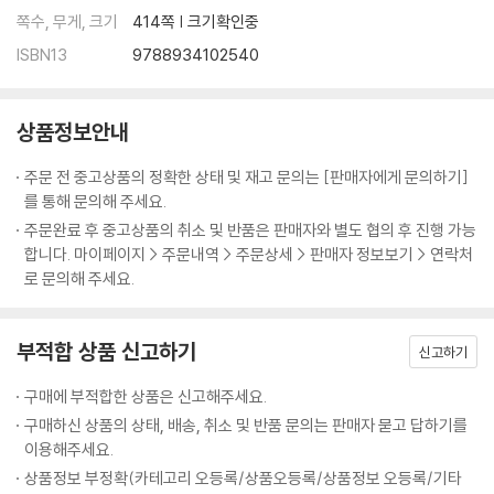
쪽수, 무게, 크기
414쪽 | 크기확인중
ISBN13
9788934102540
상품정보안내
주문 전 중고상품의 정확한 상태 및 재고 문의는 [판매자에게 문의하기]
를 통해 문의해 주세요.
주문완료 후 중고상품의 취소 및 반품은 판매자와 별도 협의 후 진행 가능
합니다. 마이페이지 > 주문내역 > 주문상세 > 판매자 정보보기 > 연락처
로 문의해 주세요.
부적합 상품 신고하기
신고하기
구매에 부적합한 상품은 신고해주세요.
구매하신 상품의 상태, 배송, 취소 및 반품 문의는 판매자 묻고 답하기를
이용해주세요.
상품정보 부정확(카테고리 오등록/상품오등록/상품정보 오등록/기타