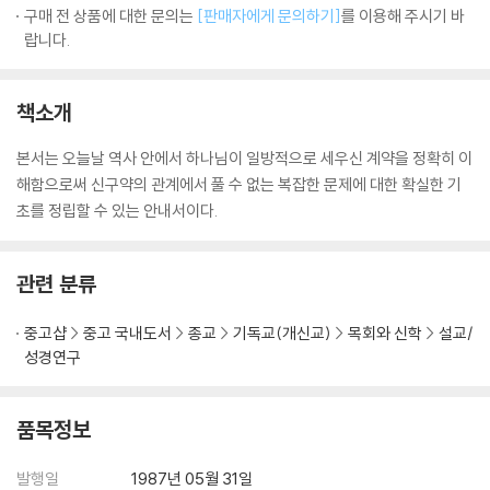
구매 전 상품에 대한 문의는
[판매자에게 문의하기]
를 이용해 주시기 바
랍니다.
책소개
본서는 오늘날 역사 안에서 하나님이 일방적으로 세우신 계약을 정확히 이
해함으로써 신구약의 관계에서 풀 수 없는 복잡한 문제에 대한 확실한 기
초를 정립할 수 있는 안내서이다.
관련 분류
중고샵
중고 국내도서
종교
기독교(개신교)
목회와 신학
설교/
성경연구
품목정보
발행일
1987년 05월 31일