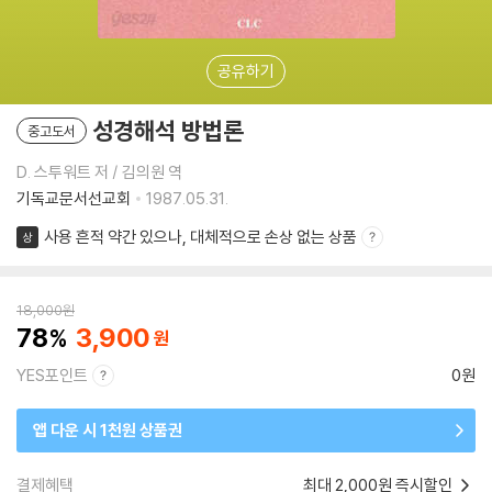
공유하기
성경해석 방법론
중고도서
D. 스투워트 저 / 김의원 역
기독교문서선교회
1987.05.31.
사용 흔적 약간 있으나, 대체적으로 손상 없는 상품
상
18,000
원
78
3,900
YES포인트
0원
앱 다운 시 1천원 상품권
결제혜택
최대 2,000원 즉시할인