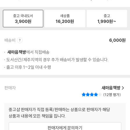
중고 국내도서
새상품
중고
3,900
원
16,200
원
1,990
원~
배송비
6,000원
새마음책방
에서 직접배송
도서산간/제주지역의 경우 추가 배송비가 발생할 수 있습니다.
출고 이후 1~2일 이내 수령
판매자
새마음책방
12명 평가
중고샵 판매자가 직접 등록/판매하는 상품으로 판매자가 해당
상품과 내용에 모든 책임을 집니다.
판매자에게 문의하기