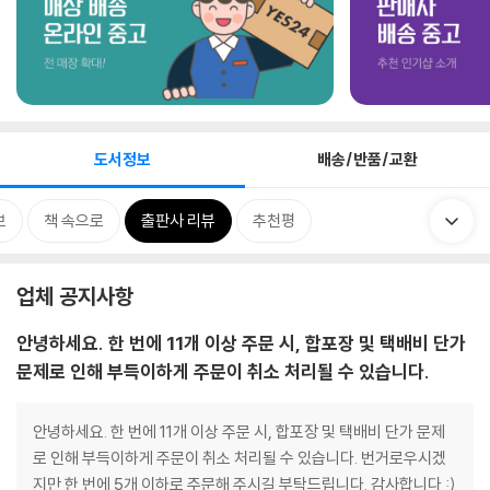
도서정보
배송/반품/교환
보
책 속으로
출판사 리뷰
추천평
업체 공지사항
안녕하세요. 한 번에 11개 이상 주문 시, 합포장 및 택배비 단가
문제로 인해 부득이하게 주문이 취소 처리될 수 있습니다.
안녕하세요. 한 번에 11개 이상 주문 시, 합포장 및 택배비 단가 문제
로 인해 부득이하게 주문이 취소 처리될 수 있습니다. 번거로우시겠
지만 한 번에 5개 이하로 주문해 주시길 부탁드립니다. 감사합니다 :)