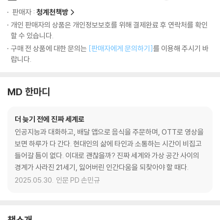
판매자 :
청계천책방
개인 판매자의 상품은 개인정보보호를 위해 결제완료 후 연락처를 확인
할 수 있습니다.
구매 전 상품에 대한 문의는
[판매자에게 문의하기]
를 이용해 주시기 바
랍니다.
MD 한마디
더 늦기 전에 진짜 세계로
인공지능과 대화하고, 배달 앱으로 음식을 주문하며, OTT로 영상을
보면 하루가 다 간다. 현대인의 삶에 타인과 소통하는 시간이 비집고
들어갈 틈이 없다. 이대로 괜찮을까? 진짜 세계와 가상 공간 사이의
경계가 사라진 21세기, 잃어버린 인간다움을 되찾아야 할 때다.
2025.05.30.
인문 PD 손민규
책소개