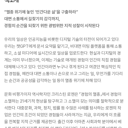
“멸종 위기에 놓인 ‘인간다운 삶’을 구출하라”
대면 소통에서 길찾기의 감각까지,
경험의 순간을 되찾기 위한 광범위한 지적 성찰이 시작된다
우리의 일상은 인공지능을 비롯한 디지털 기술의 터전이 되어가고 있다.
우리는 챗GPT에게 문서 요약을 맡기고, 비대면 미팅 플랫폼을 통해 소통
하고, 소셜 미디어에 실시간으로 일상을 업로드한다. 현실과 디지털의 경
계는 이미 무너졌으며, 이제는 기술로 매개된 경험이 인간의 직접 경험을
대체해 나가고 있다. 인간이라면 누구나 겪게 된다고 여겼던 핵심적인 직
접 경험들, 예컨대 대면 소통이나 손으로 쓰고 그리는 일, 무언가를 기다리
는 순간과 공공성을 감각하는 일 등이 멸종 위기에 처해 있다.
문화 비평가이자 역사학자인 크리스틴 로젠은 『경험의 멸종』에서 경험이
소멸하는 21세기적 현상을 탐구하고 그 소멸이 갖는 의미를 철학적으로 분
석한다. 대중문화, 과학, 정치, 법률 등 수많은 사례를 탐사하는 로젠의 작
업은 인간의 조건이 되었던 경험들이 사라져가는 지금, 우리에게 이 흐름
을 전복할 지적 근거를 제공한다. 출간 이후 아마존 사회과학 분야에서 베