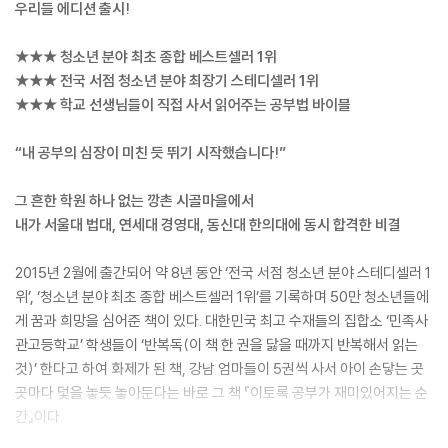
우리들 에디션 출시!
★★★ 청소년 분야 최초 종합 베스트셀러 1위
★★★ 전국 서점 청소년 분야 최장기 스테디셀러 1위
★★★ 학교 선생님들이 직접 사서 읽어주는 공부법 바이블
“내 공부의 심장이 미친 듯 뛰기 시작했습니다!”
그 흔한 학원 하나 없는 깡촌 시골마을에서
내가 서울대 법대, 연세대 경영대, 동신대 한의대에 동시 합격한 비결
2015년 2월에 출간되어 약 8년 동안 ‘전국 서점 청소년 분야 스테디셀러 1
위’, ‘청소년 분야 최초 종합 베스트셀러 1위’를 기록하며 50만 청소년들에
게 꿈과 희망을 심어준 책이 있다. 대한민국 최고 수재들의 집합소 ‘민족사
관고등학교’ 학생들이 ‘반복독(이 책 한 권을 닳을 때까지 반복해서 읽는
것)’ 한다고 하여 화제가 된 책, 강남 엄마들이 5권씩 사서 아이 손닿는 곳
곳마다 덫을 놓듯 놓아둔다는 바로 그 책 『이토록 공부가 재미있어지는 순
간』이다.