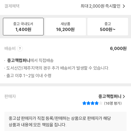
결제혜택
최대 2,000원 즉시할인
중고 국내도서
새상품
중고
1,400
원
16,200
원
500
원~
배송비
6,000원
중고책컴퍼니
에서 직접배송
도서산간/제주지역의 경우 추가 배송비가 발생할 수 있습니다.
출고 이후 1~2일 이내 수령
판매자
중고책컴퍼니
16명 평가
중고샵 판매자가 직접 등록/판매하는 상품으로 판매자가 해당
상품과 내용에 모든 책임을 집니다.