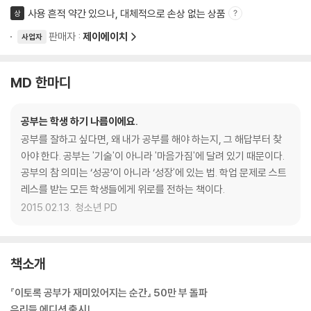
사용 흔적 약간 있으나, 대체적으로 손상 없는 상품
상
판매자 :
제이에이치
사업자
MD 한마디
공부는 학생 하기 나름이에요.
공부를 잘하고 싶다면, 왜 내가 공부를 해야 하는지, 그 해답부터 찾
아야 한다. 공부는 '기술'이 아니라 '마음가짐'에 달려 있기 때문이다.
공부의 참 의미는 ‘성공’이 아니라 ‘성장'에 있는 법. 학업 문제로 스트
레스를 받는 모든 학생들에게 위로를 전하는 책이다.
2015.02.13.
청소년 PD
책소개
『이토록 공부가 재미있어지는 순간』 50만 부 돌파
우리들 에디션 출시!