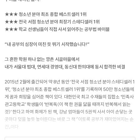
★★★ 청소년 분야 최초 종합 베스트셀러 1위
★★★ 전국 서점 청소년 분야 최장기 스테디셀러 1위
★★★ 학교 선생님들이 직접 사서 읽어주는 공부법 바이블
“내 공부의 심장이 미친 듯 뛰기 시작했습니다!”
그 흔한 학원 하나 없는 깡촌 시골마을에서
내가 서울대 법대, 연세대 경영대, 동신대 한의대에 동시 합격한 비결
2015년 2월에 출간되어 약 8년 동안 ‘전국 서점 청소년 분야 스테디셀러 1
위’, ‘청소년 분야 최초 종합 베스트셀러 1위’를 기록하며 50만 청소년들에
게 꿈과 희망을 심어준 책이 있다. 대한민국 최고 수재들의 집합소 ‘민족사
관고등학교’ 학생들이 ‘반복독(이 책 한 권을 닳을 때까지 반복해서 읽는
것)’ 한다고 하여 화제가 된 책, 강남 엄마들이 5권씩 사서 아이 손닿는 곳
곳마다 덫을 놓듯 놓아둔다는 바로 그 책 『이토록 공부가 재미있어지는 순
간』이다.