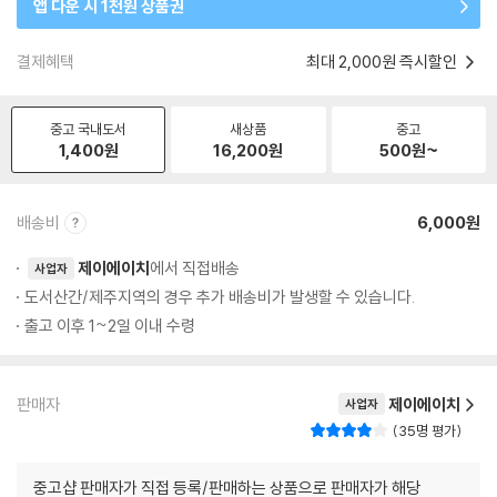
앱 다운 시 1천원 상품권
결제혜택
최대 2,000원 즉시할인
중고 국내도서
새상품
중고
1,400
원
16,200
원
500
원~
배송비
6,000원
제이에이치
에서 직접배송
사업자
도서산간/제주지역의 경우 추가 배송비가 발생할 수 있습니다.
출고 이후 1~2일 이내 수령
판매자
제이에이치
사업자
35명 평가
중고샵 판매자가 직접 등록/판매하는 상품으로 판매자가 해당