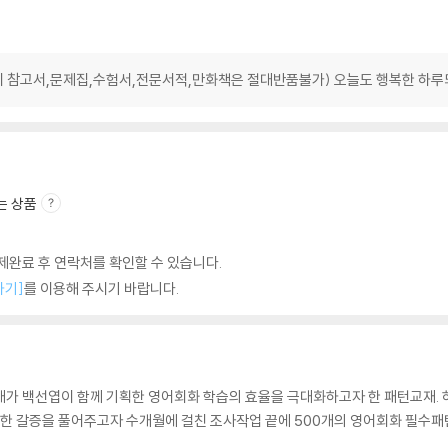
 참고서,문제집,수험서,전문서적,만화책은 절대반품불가) 오늘도 행복한 하루
는 상품
완료 후 연락처를 확인할 수 있습니다.
하기]
를 이용해 주시기 바랍니다.
대가 백선엽이 함께 기획한 영어회화 학습의 효율을 극대화하고자 한 패턴교재. 
대한 갈증을 풀어주고자 수개월에 걸친 조사작업 끝에 500개의 영어회화 필수패턴을