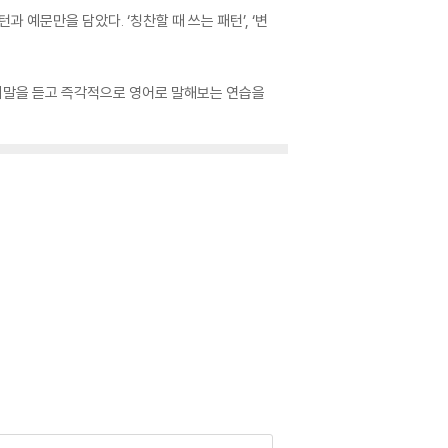
예문만을 담았다. ‘칭찬할 때 쓰는 패턴’, ‘변
 우리말을 듣고 즉각적으로 영어로 말해보는 연습을