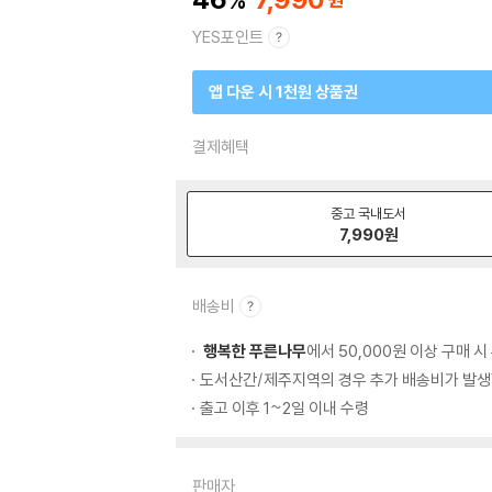
YES포인트
앱 다운 시 1천원 상품권
결제혜택
중고 국내도서
7,990
원
배송비
행복한 푸른나무
에서 50,000원 이상 구매 
도서산간/제주지역의 경우 추가 배송비가 발생
출고 이후 1~2일 이내 수령
판매자