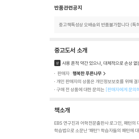
반품관련공지
중고책특성상 오배송외 반품불가합니다 (특히
중고도서 소개
사용 흔적 약간 있으나, 대체적으로 손상 없
상
판매자 :
행복한 푸른나무
개인 판매자의 상품은 개인정보보호를 위해 결제
구매 전 상품에 대한 문의는
[판매자에게 문의
책소개
EBS 연구진과 어학전문출판사 로그인, 패턴의 
학습법으로 소문난 ‘패턴’! 학습자들의 패턴에 