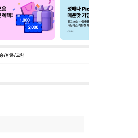
송/반품/교환