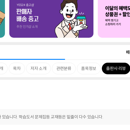
배
개
목차
저자 소개
관련분류
품목정보
출판사 리뷰
 있습니다. 학습도서 문제집등 교재등은 밑줄이 다수 있습니다.