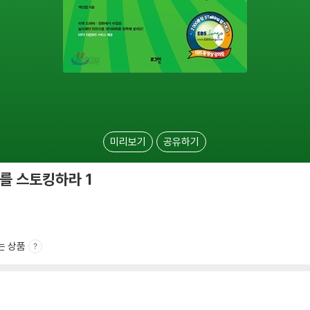
미리보기
공유하기
를 스토킹하라 1
는 상품