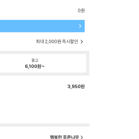
0원
최대 2,000원 즉시할인
중고
6,100
원~
3,950원
행복한 푸른나무