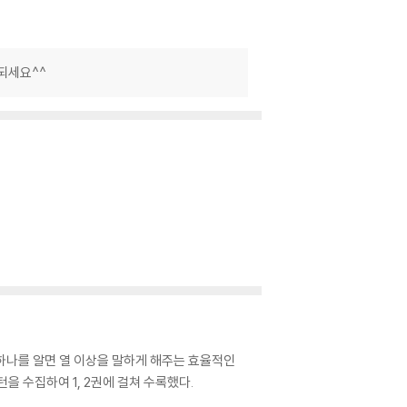
되세요^^
하나를 알면 열 이상을 말하게 해주는 효율적인
 수집하여 1, 2권에 걸쳐 수록했다.