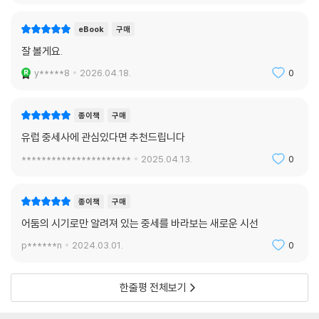
eBook
구매
잘 볼게요.
y*****8
2026.04.18.
0
종이책
구매
유럽 중세사에 관심있다면 추천드립니다
**********************
2025.04.13.
0
종이책
구매
어둠의 시기로만 알려져 있는 중세를 바라보는 새로운 시선
p******n
2024.03.01.
0
한줄평 전체보기