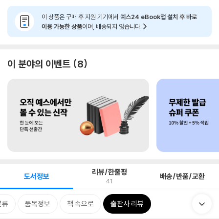
이 상품은 구매 후 지원 기기에서
예스24 eBook앱 설치 후 바로
이용 가능한 상품
이며, 배송되지 않습니다.
이 분야의 이벤트
8
리뷰/한줄평
도서정보
배송/반품/교환
41
분류
품목정보
책 속으로
출판사 리뷰