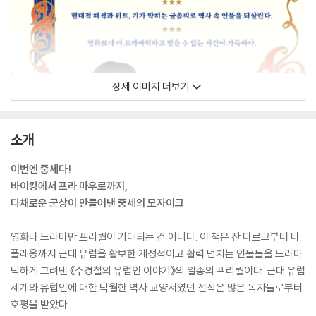
상세 이미지 더보기
소개
이번엔 중세다!
바이킹에서 프라 마우로까지,
다채로운 군상이 만들어낸 중세의 모자이크
영화나 드라마만 프리퀄이 기대되는 건 아니다. 이 책은 잔 다르크부터 나
폴레옹까지 근대 유럽을 활보한 개성적이고 활력 넘치는 인물들을 드라마
틱하게 그려낸 《주경철의 유럽인 이야기》의 일종의 프리퀄이다. 근대 유럽
세계와 유럽인에 대한 탁월한 역사 교양서였던 전작은 많은 독자들로부터
호평을 받았다.