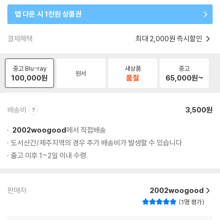
앱 다운 시 1천원 상품권
결제혜택
최대 2,000원 즉시할인
중고 Blu-ray
새상품
중고
원서
100,000
원
품절
65,000
원~
배송비
3,500원
2002woogood
에서 직접배송
도서산간/제주지역의 경우 추가 배송비가 발생할 수 있습니다.
출고 이후 1~2일 이내 수령
판매자
2002woogood
1명 평가