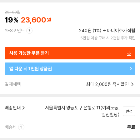
29,100
원
19
23,600
YES포인트
240원 (1%)
마니아추가적립
5만원 이상 구매 시 2천원 추가 적립
사용 가능한 쿠폰 받기
앱 다운 시 1천원 상품권
결제혜택
최대 2,000원 즉시할인
배송안내
서울특별시 영등포구 은행로 11(여의도동,
변경
일신빌딩)
배송비
무료