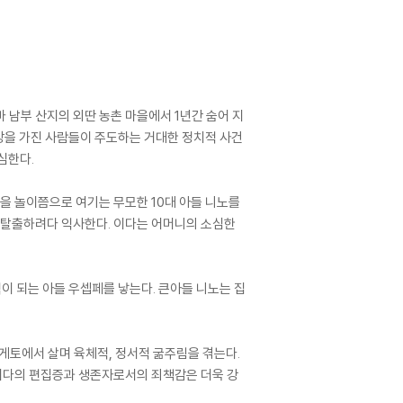
마 남부 산지의 외딴 농촌 마을에서 1년간 숨어 지
야망을 가진 사람들이 주도하는 거대한 정치적 사건
심한다.
을 놀이쯤으로 여기는 무모한 10대 아들 니노를
 탈출하려다 익사한다. 이다는 어머니의 소심한
이 되는 아들 우셉페를 낳는다. 큰아들 니노는 집
 게토에서 살며 육체적, 정서적 굶주림을 겪는다.
 이다의 편집증과 생존자로서의 죄책감은 더욱 강