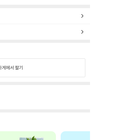
가게에서 팔기