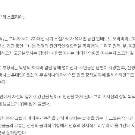
 『라 스토리아』
RIA』는 그녀가 세계 2차대전 시기 소설가이자 유대인 남편 알베르토 모라비와 로
 은신 기간 동안 그녀는 전쟁의 전면적인 영향력을 목격한다. 그리고 권력, 부, 
 연명하고자 고군분투하는 평범한 사람들에게는 어떠한 영향을 미치는지 쓰고자 결
 추정되는 익명의 화자의 입을 통해 펼쳐진다. 주인공은 남편이 사망한 후, 전쟁
어머니는 유대인이었는데 무솔리니의 파시스트 인종 정책을 피해 팔레스타인으로
는다.
군인에게 자신의 집에서 강간을 당하고 임신을 하게 된다. 그리고 자신의 삶의 목적
동생을 보기 위해 집에 들른다.
출한 동안 그들의 아파트가 폭격을 당하여 모자는 살 곳을 잃는다. 그들은 유대인
 인물들의 고통은 전쟁의 물리적 위험에서 전후의 정서적 트라우마로 옮겨간다.
결국 살해당한다.