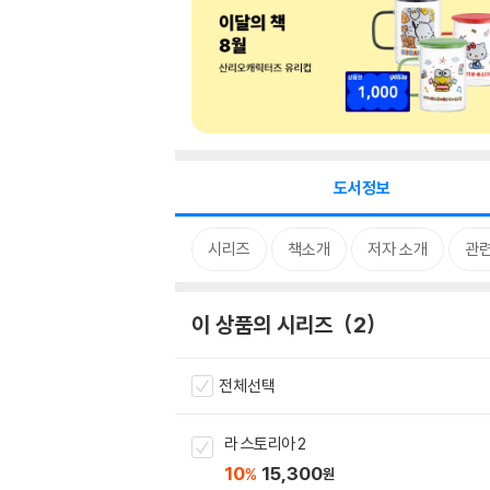
도서정보
시리즈
책소개
저자 소개
관
이 상품의 시리즈
2
전체선택
라 스토리아 2
10
15,300
%
원