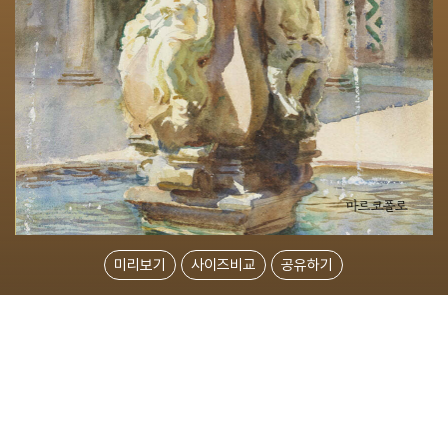
미리보기
사이즈비교
공유하기