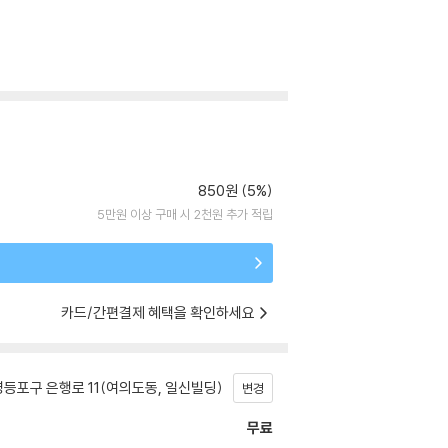
850원 (5%)
5만원 이상 구매 시 2천원 추가 적립
카드/간편결제 혜택을 확인하세요
등포구 은행로 11(여의도동, 일신빌딩)
변경
무료