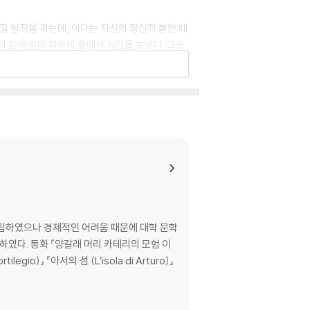
질 발작을 겪는데, 이다는 자신의 정신적 불안 때
 함께 로마 외곽의 숲에서 시간을 보낸다. 그곳
 발작을 겪는다. 강아지 벨라가 이다를 데리고
 정부는 언제나 사람들을 멋대로 좌우하는 도구
독립하였으나 경제적인 어려움 때문에 대학 문학
하였다. 동화 『양갈래 머리 카테리의 모험 이
legio)』 『아서의 섬 (L’isola di Arturo)』