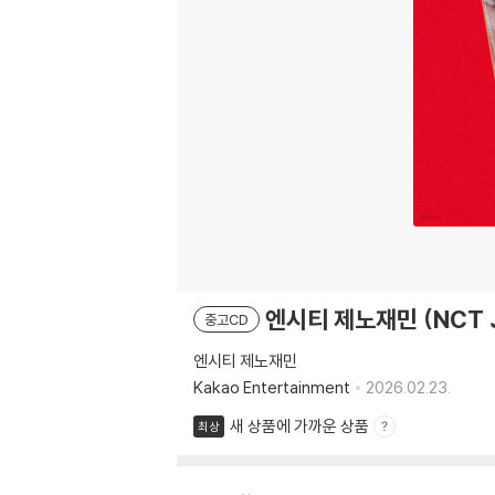
엔시티 제노재민 (NCT JN
중고CD
엔시티 제노재민
Kakao Entertainment
2026.02.23.
새 상품에 가까운 상품
최상