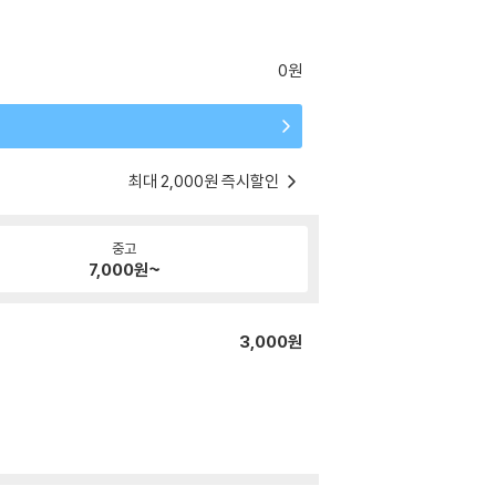
0원
최대 2,000원 즉시할인
중고
7,000
원~
3,000원