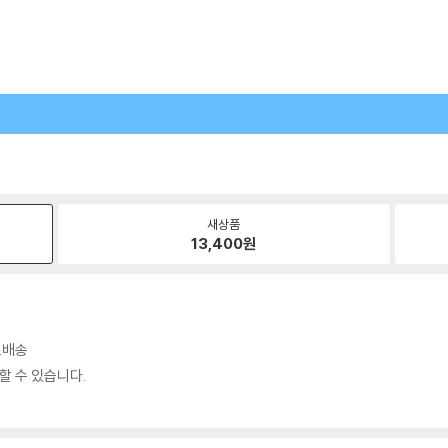
새상품
13,400
원
료배송
할 수 있습니다.