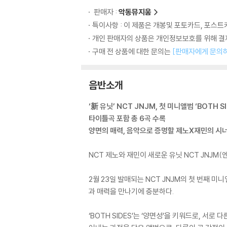
판매자 :
악동뮤지움
특이사항 : 이 제품은 개봉및 포토카드, 포스트
개인 판매자의 상품은 개인정보보호를 위해 결제
구매 전 상품에 대한 문의는
[판매자에게 문의
음반소개
‘新 유닛’ NCT JNJM, 첫 미니앨범 ‘BOTH SI
타이틀곡 포함 총 6곡 수록
양면의 매력, 음악으로 증명할 제노X재민의 시너
NCT 제노와 재민이 새로운 유닛 NCT JNJM
2월 23일 발매되는 NCT JNJM의 첫 번째 미니
과 매력을 만나기에 충분하다.
‘BOTH SIDES’는 ‘양면성’을 키워드로, 