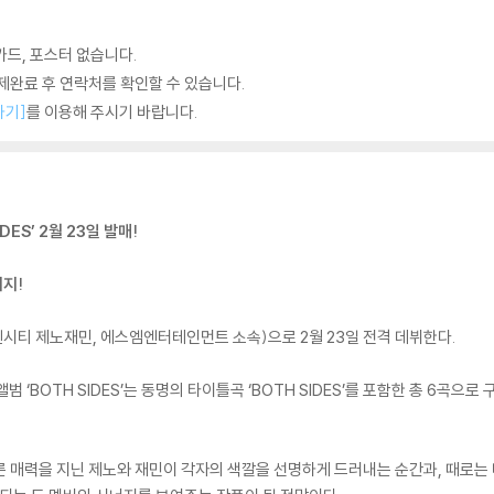
카드, 포스터 없습니다.
완료 후 연락처를 확인할 수 있습니다.
하기]
를 이용해 주시기 바랍니다.
DES’ 2월 23일 발매!
지!
(엔시티 제노재민, 에스엠엔터테인먼트 소속)으로 2월 23일 전격 데뷔한다.
앨범 ‘BOTH SIDES’는 동명의 타이틀곡 ‘BOTH SIDES’를 포함한 총 6곡
서로 다른 매력을 지닌 제노와 재민이 각자의 색깔을 선명하게 드러내는 순간과, 때로