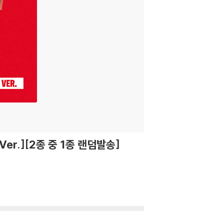
Ver.][2종 중 1종 랜덤발송]