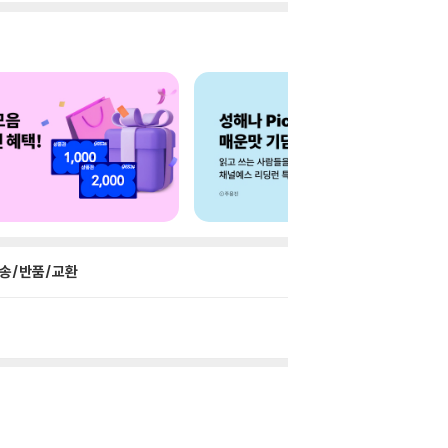
송/반품/교환