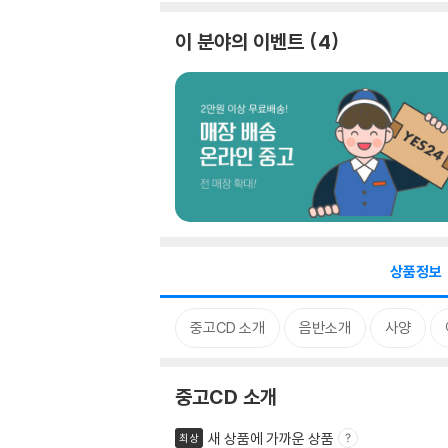
이 분야의 이벤트
4
상품정보
중고CD 소개
음반소개
사양
중고CD 소개
새 상품에 가까운 상품
최상