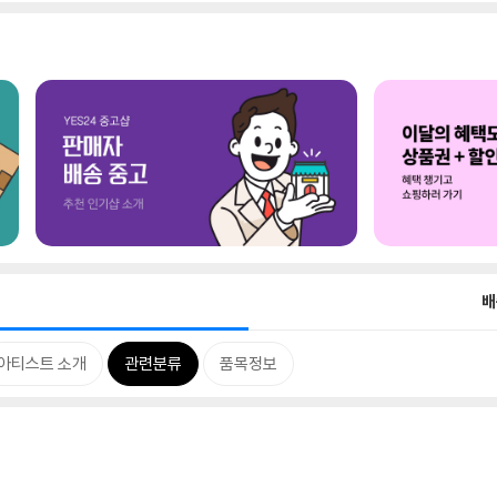
배
아티스트 소개
관련분류
품목정보