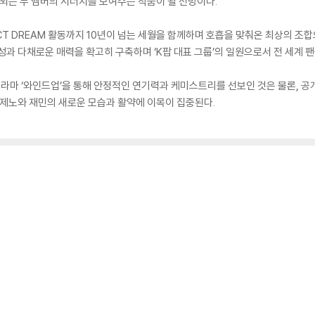
 되는 두 멤버의 시너지를 보여주는 작품이 될 전망이다.
CT DREAM 활동까지 10년이 넘는 세월을 함께하며 호흡을 맞춰온 최상의 조
과 다채로운 매력을 확고히 구축하며 ‘K팝 대표 그룹’의 일원으로서 전 세계 팬
드라마 ‘와인드업’을 통해 안정적인 연기력과 케미스트리를 선보인 것은 물론, 공개
 제노와 재민의 새로운 모습과 활약에 이목이 집중된다.