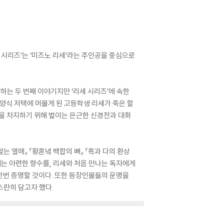
 시리즈’는 ‘미즈노 리세’라는 주인공을 중심으로
하는 두 번째 이야기지만 ‘리세 시리즈’에 속한
양식 저택에 머물게 된 고등학생 리세가 죽은 할
택을 차지하기 위해 벌이는 은근한 신경전과 대화
는 열매』 『황혼녘 백합의 뼈』 『흑과 다의 환상
에게는 아련한 향수를, 리세와 처음 만나는 독자에게
 한번 증명할 것이다. 또한 등장인물들의 운명을
스란히 담고자 했다.