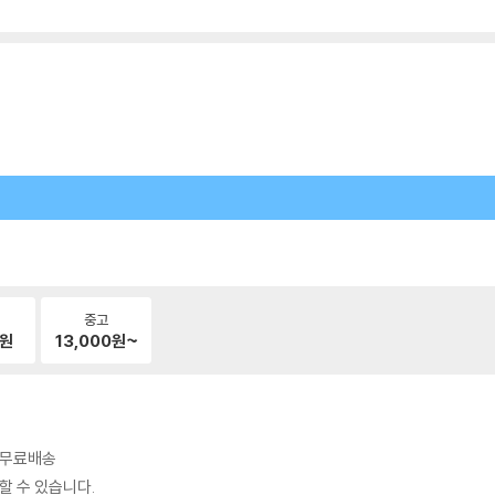
중고
원
13,000
원~
시 무료배송
할 수 있습니다.