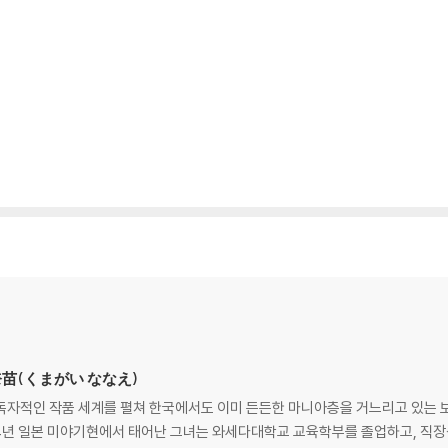
 奈苗(くまがい ななえ)
독자적인 작품 세계를 펼쳐 한국에서도 이미 든든한 마니아층을 거느리고 있는 보
64년 일본 미야기현에서 태어난 그녀는 와세다대학교 교육학부를 졸업하고, 직장