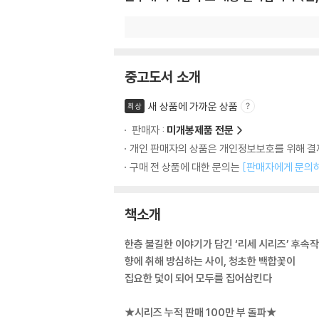
중고도서 소개
새 상품에 가까운 상품
최상
판매자 :
미개봉제품 전문
개인 판매자의 상품은 개인정보보호를 위해 결제
구매 전 상품에 대한 문의는
[판매자에게 문의
책소개
한층 불길한 이야기가 담긴 ‘리세 시리즈’ 후속작
향에 취해 방심하는 사이, 청초한 백합꽃이
집요한 덫이 되어 모두를 집어삼킨다
★시리즈 누적 판매 100만 부 돌파★