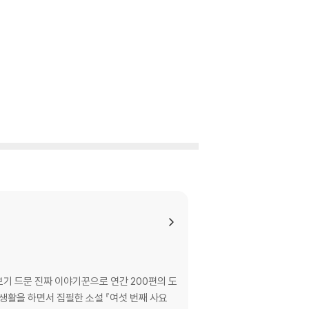
기 드문 진짜 이야기꾼으로 연간 200편의 도
생활을 하면서 집필한 소설 『여섯 번째 사요