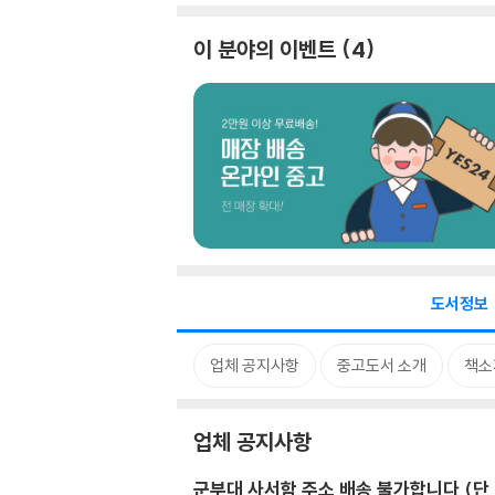
이 분야의 이벤트
4
도서정보
업체 공지사항
중고도서 소개
책소
업체 공지사항
군부대 사서함 주소 배송 불가합니다 (단,