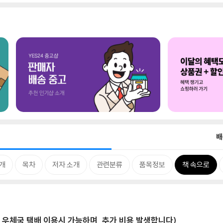
배
개
목차
저자 소개
관련분류
품목정보
책 속으로
 우체국 택배 이용시 가능하며, 추가 비용 발생합니다)