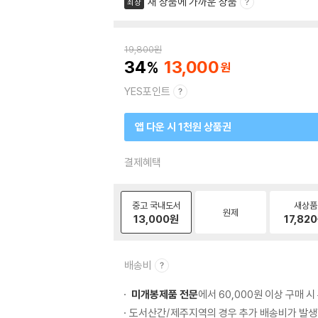
새 상품에 가까운 상품
최상
19,800
원
34
13,000
YES포인트
앱 다운 시 1천원 상품권
결제혜택
중고 국내도서
새상품
원제
13,000
원
17,820
배송비
미개봉제품 전문
에서 60,000원 이상 구매 
도서산간/제주지역의 경우 추가 배송비가 발생