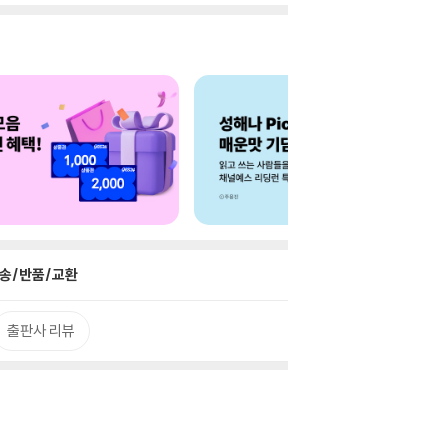
송/반품/교환
출판사 리뷰