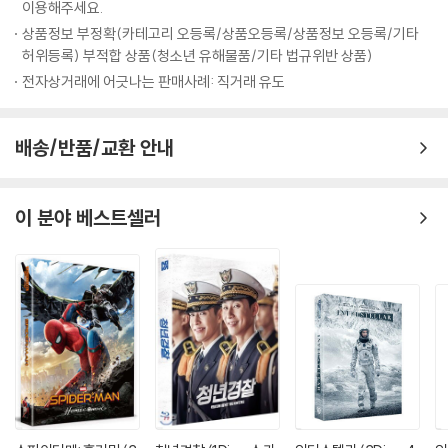
이용해주세요.
상품정보 부정확(카테고리 오등록/상품오등록/상품정보 오등록/기타
허위등록) 부적합 상품(청소년 유해물품/기타 법규위반 상품)
전자상거래에 어긋나는 판매사례: 직거래 유도
배송/반품/교환 안내
이 분야 베스트셀러