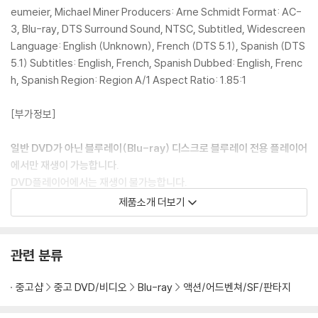
eumeier, Michael Miner Producers: Arne Schmidt Format: AC-
3, Blu-ray, DTS Surround Sound, NTSC, Subtitled, Widescreen
Language: English (Unknown), French (DTS 5.1), Spanish (DTS
5.1) Subtitles: English, French, Spanish Dubbed: English, Frenc
h, Spanish Region: Region A/1 Aspect Ratio: 1.85:1
[부가정보]
일반 DVD가 아닌 블루레이(Blu-ray) 디스크로 블루레이 전용 플레이어
에서만 재생이 가능합니다.
DVD플레이어에서는 재생이 불가능합니다.
해외구매 제품이며 한글 자막이 없습니다.
제품소개 더보기
아웃케이스 재고가 소진된 경우, 아웃케이스는 없을 수 있습니다.
관련 분류
중고샵
중고 DVD/비디오
Blu-ray
액션/어드벤쳐/SF/판타지