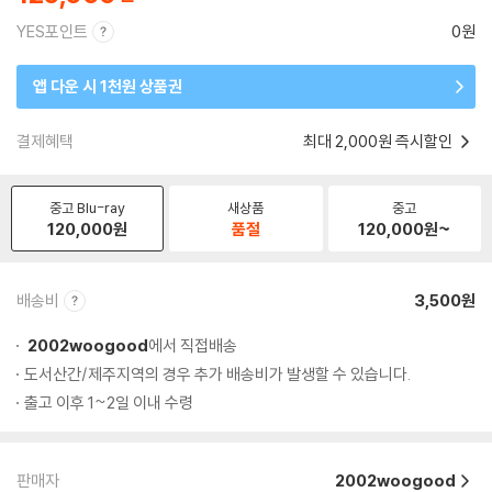
YES포인트
0원
앱 다운 시 1천원 상품권
결제혜택
최대 2,000원 즉시할인
중고 Blu-ray
새상품
중고
120,000
원
품절
120,000
원~
배송비
3,500원
2002woogood
에서 직접배송
도서산간/제주지역의 경우 추가 배송비가 발생할 수 있습니다.
출고 이후 1~2일 이내 수령
판매자
2002woogood