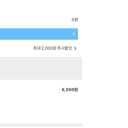
0원
최대 2,000원 즉시할인
6,000원