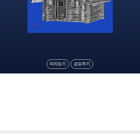
미리보기
공유하기