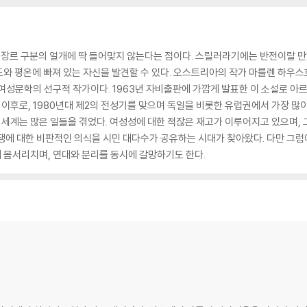
는 장르 구분의 얼개에 딱 들어맞지 않는다는 점이다. 스릴러라기에는 반전이랄 만
평온에 빠져 있는 자신을 발견할 수 있다. 오스트리아의 작가 마를렌 하우스호퍼(Mar
여성문학의 선구적 작가이다. 1963년 자비출판에 가깝게 발표한 이 소설로 
 이후로, 1980년대 제2의 전성기를 맞으며 독일을 비롯한 유럽권에서 가장 많이
이 세계는 많은 일들을 겪었다. 여성성에 대한 적잖은 재고가 이루어지고 있으며
쟁에 대한 비판적인 의식을 시민 대다수가 공유하는 시대가 찾아왔다. 다만 그럼
 몸서리치며, 연대와 분리를 동시에 갈망하기도 한다.