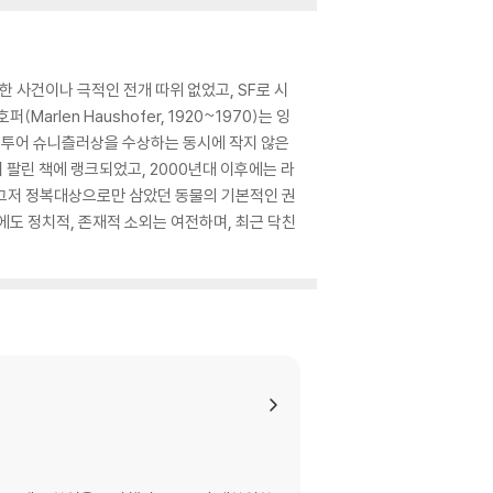
한 사건이나 극적인 전개 따위 없었고, SF로 시
len Haushofer, 1920~1970)는 잉
아르투어 슈니츨러상을 수상하는 동시에 작지 않은
 팔린 책에 랭크되었고, 2000년대 이후에는 라
, 그저 정복대상으로만 삼았던 동물의 기본적인 권
에도 정치적, 존재적 소외는 여전하며, 최근 닥친