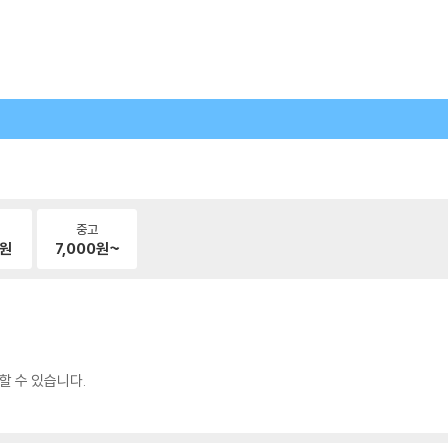
중고
원
7,000
원~
할 수 있습니다.