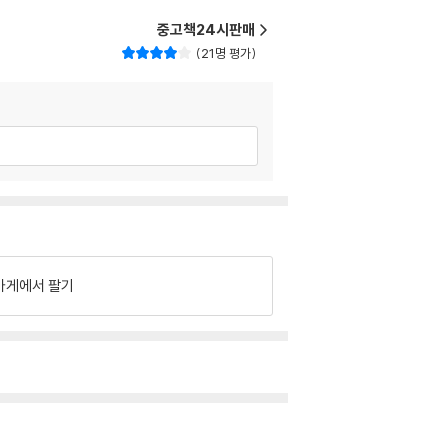
중고책24시판매
21명 평가
가게에서 팔기