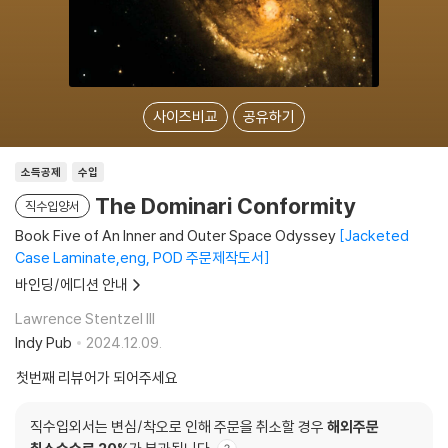
사이즈비교
공유하기
소득공제
수입
The Dominari Conformity
직수입양서
Book Five of An Inner and Outer Space Odyssey
Jacketed
Case Laminate,eng, POD 주문제작도서
바인딩/에디션 안내
Lawrence Stentzel III
Indy Pub
2024.12.09.
첫번째 리뷰어가 되어주세요
직수입외서는 변심/착오로 인해 주문을 취소할 경우
해외주문