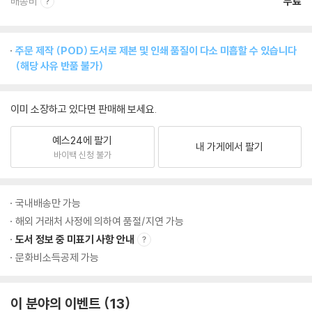
배송비
무료
주문 제작 (POD) 도서로 제본 및 인쇄 품질이 다소 미흡할 수 있습니다
(해당 사유 반품 불가)
이미 소장하고 있다면 판매해 보세요.
예스24에 팔기
내 가게에서 팔기
바이백 신청 불가
국내배송만 가능
해외 거래처 사정에 의하여 품절/지연 가능
도서 정보 중 미표기 사항 안내
문화비소득공제 가능
이 분야의 이벤트
13