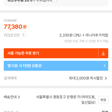
취소수수료 20%
가 부과됩니다.
77,380
원
77,380
YES포인트
2,330원 (3%)
마니아추가적립
5만원 이상 구매 시 2천원 추가 적립
사용 가능한 쿠폰 받기
앱 다운 시 1천원 상품권
결제혜택
최대 2,000원 즉시할인
배송안내
서울특별시 영등포구 은행로 11(여의도동,
변경
일신빌딩)