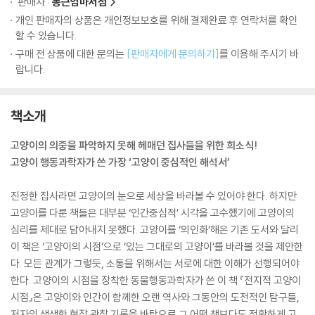
판매자 :
동근엄마서점
개인 판매자의 상품은 개인정보보호를 위해 결제완료 후 연락처를 확인
할 수 있습니다.
구매 전 상품에 대한 문의는
[판매자에게 문의하기]
를 이용해 주시기 바
랍니다.
책소개
고양이의 의중을 파악하지 못해 헤매던 집사들을 위한 희소식!
고양이 행동과학자가 쓴 가장 ‘고양이 중심적인 해석서’
진정한 집사라면 고양이의 눈으로 세상을 바라볼 수 있어야 한다. 하지만
고양이를 다룬 책들은 대부분 ‘인간중심적’ 시각을 고수했기에 고양이의
심리를 제대로 담아내지 못했다. 고양이를 ‘의인화’해온 기존 도서와 달리
이 책은 ‘고양이의 시점’으로 ‘있는 그대로의 고양이’를 바라볼 것을 제안한
다. 모든 관계가 그렇듯, 소통을 위해서는 서로에 대한 이해가 선행되어야
한다. 고양이의 시점을 장착한 동물행동과학자가 쓴 이 책 『전지적 고양이
시점』은 고양이와 인간이 함께한 오랜 역사와 그동안의 도전적인 탐구들,
저자의 생생한 현장 관찰 기록을 바탕으로 그 어떤 책보다도 정확하게 고