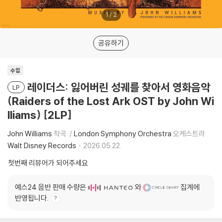
1
/
2
공유하기
수입
레이더스: 잃어버린 성궤를 찾아서 영화음악
LP
(Raiders of the Lost Ark OST by John Wi
lliams) [2LP]
John Williams
작곡
London Symphony Orchestra
오케스트라
Walt Disney Records
2026.05.22.
첫번째 리뷰어가 되어주세요
예스24 음반 판매 수량은
와
집계에
반영됩니다.