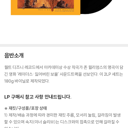
음반소개
월트 디즈니 레코드에서 아카데미상 수상 작곡가 존 윌리엄스의 명곡이 담
긴 영화 '레이더스: 잃어버린 보물' 사운드트랙을 선보인다. 이 2LP 세트는
180g 바이닐로 제작되었다.
LP 구매시 참고 사항 안내드립니다.
※ 재킷/구성품/포장 상태
1) 제작/배송 과정에 따라 경미한 재킷 주름, 모서리 눌림, 갈라짐이 발생
할 수 있으며 속지(이너 슬리브)는 디스크와의 접촉으로 인해 갈라질 수