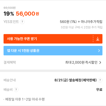
69,100
원
19
56,000
YES포인트
560원 (1%)
마니아추가적립
5만원 이상 구매 시 2천원 추가 적립
사용 가능한 쿠폰 받기
앱 다운 시 1천원 상품권
결제혜택
최대 2,000원 즉시할인
배송안내
8/21(금) 발송예정(예약판매)
배송비
무료
예정일 이후 1~2일 이내 수령