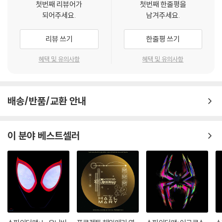
첫번째 리뷰어가
첫번째 한줄평을
되어주세요.
남겨주세요.
리뷰 쓰기
한줄평 쓰기
혜택 및 유의사항
혜택 및 유의사항
배송/반품/교환 안내
이 분야 베스트셀러