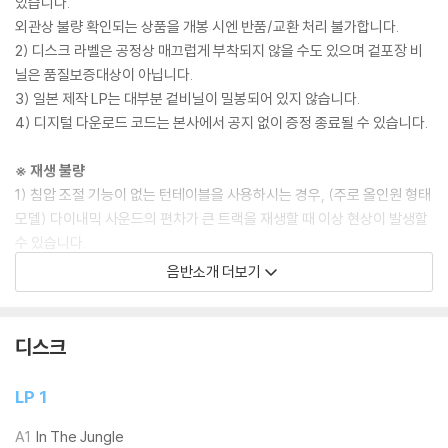
있습니다.
외관상 불량 확인되는 상품을 개봉 시엔 반품/교환 처리 불가합니다.
2) 디스크 라벨은 공정상 매끄럽게 부착되지 않을 수도 있으며 겉포장 비
닐은 품질보증대상이 아닙니다.
3) 일본 제작 LP는 대부분 겉비닐이 밀봉되어 있지 않습니다.
4) 디지털 다운로드 코드는 본사에서 공지 없이 증정 종료될 수 있습니다.
※ 재생 불량
1) 침압 조절 기능이 없는 턴테이블을 사용하시는 경우, (주로 올인원 형태
모델) 다이내믹 사운드의 편차가 큰 트랙을 재생할 때 이상 현상이 발생할
수 있습니다.
기기 문제로 인해 발생하는 재생 불량 현상에 대해서는 반품/교환이 불가
음반소개 더보기
하니 침압 조절이 가능한 기기에서 재생하실 것을 권유 드립니다.
2) 디스크는 정전기와 먼지로 인해 재생이 원활하지 않은 경우가 있습니
다. 전용 제품으로 이를 제거하면 대부분 해결됩니다.
디스크
3) 바늘에 먼지가 쌓이는 경우에도 재생이 원활하지 않을 수 있습니다.
LP 1
※ 디스크 외관 불량
1) 열을 가하여 제작하는 바이닐 공정 특성상 디스크 표면이 미세하게 울
A1
In The Jungle