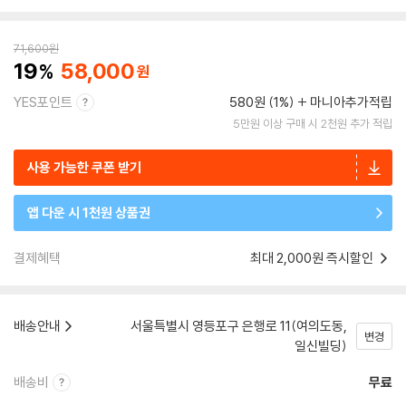
71,600
원
19
58,000
YES포인트
580원 (1%)
마니아추가적립
5만원 이상 구매 시 2천원 추가 적립
사용 가능한 쿠폰 받기
앱 다운 시 1천원 상품권
결제혜택
최대 2,000원 즉시할인
배송안내
서울특별시 영등포구 은행로 11(여의도동,
변경
일신빌딩)
배송비
무료