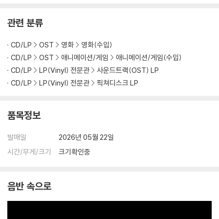
관련 분류
CD/LP
OST
영화
영화(수입)
CD/LP
OST
애니메이션/게임
애니메이션/게임(수입)
CD/LP
LP(Vinyl) 전문관
사운드트랙(OST) LP
CD/LP
LP(Vinyl) 전문관
픽쳐디스크 LP
품목정보
발매일
2026년 05월 22일
시간/무게/크기
크기확인중
음반 속으로