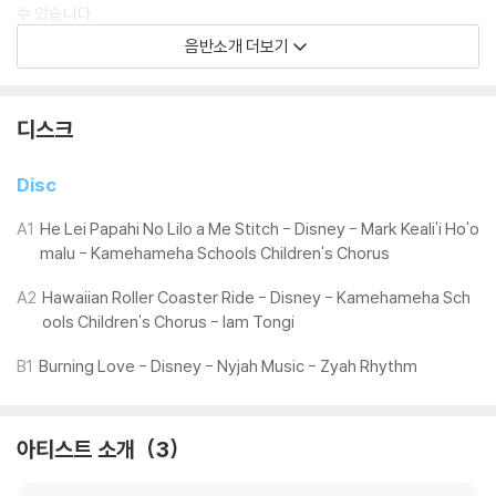
수 있습니다.
기기 문제로 인해 발생하는 재생 불량 현상에 대해서는 반품/교환이 불가
음반소개 더보기
하니 침압 조절이 가능한 기기에서 재생하실 것을 권유 드립니다.
2) 디스크는 정전기와 먼지로 인해 재생이 원활하지 않은 경우가 있습니
다. 전용 제품으로 이를 제거하면 대부분 해결됩니다.
디스크
3) 바늘에 먼지가 쌓이는 경우에도 재생이 원활하지 않을 수 있습니다.
Disc
※ 디스크 외관 불량
1) 열을 가하여 제작하는 바이닐 공정 특성상 디스크 표면이 미세하게 울
A1
He Lei Papahi No Lilo a Me Stitch - Disney - Mark Keali'i Ho'o
렁거리거나 휘어지는 경우가 있습니다.
malu - Kamehameha Schools Children's Chorus
재생이 불안정한 경우 스태빌라이저를 사용하시면 좀 더 안정적인 재생이
A2
Hawaiian Roller Coaster Ride - Disney - Kamehameha Sch
가능합니다.
ools Children's Chorus - Iam Tongi
2) 재생 음역의 왜곡을 최소화 하고 반복 재생시에도 최대한 일관되게 유
지되도록 디스크 센터 홀 구경이 작게 제작되는 경우가 있습니다. 턴테이
B1
Burning Love - Disney - Nyjah Music - Zyah Rhythm
블 스핀들에 맞지 않는 경우에는 전용 제품 등을 이용하여 센터 홀을 조정
하시면 해결됩니다.
3) 디스크에 미세한 잔 흠집이 남아있거나 인쇄 면이 깨끗하지 않은 경우
아티스트 소개
3
가 있으며, 이는 상품의 불량이 아닙니다. 단, 재생에 이상이 있는 경우에는
불량으로 인한 반품/교환이 가능합니다