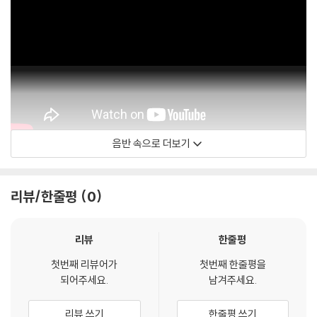
음반 속으로 더보기
Mark Keali'i Ho'omalu
리뷰/한줄평
0
리뷰
한줄평
첫번째 리뷰어가
첫번째 한줄평을
되어주세요.
남겨주세요.
리뷰 쓰기
한줄평 쓰기