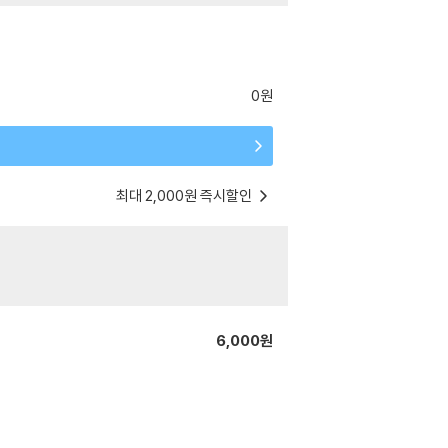
0원
최대 2,000원 즉시할인
6,000원