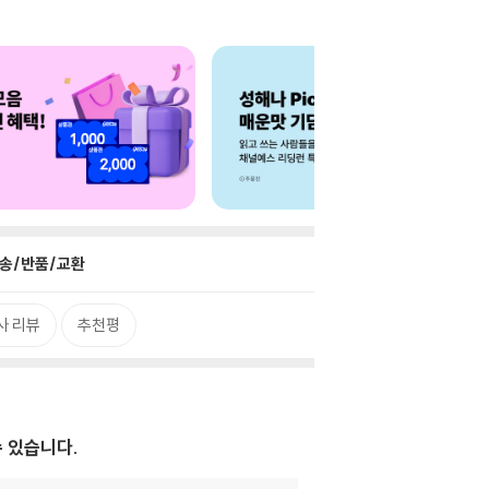
송/반품/교환
사 리뷰
추천평
수 있습니다.