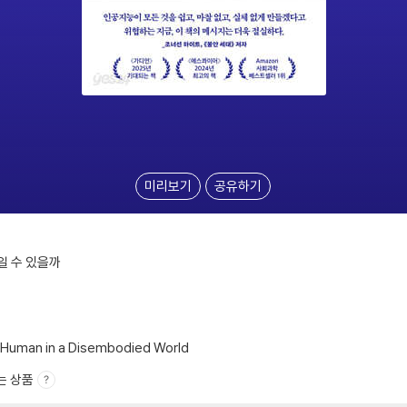
미리보기
공유하기
일 수 있을까
g Human in a Disembodied World
는 상품