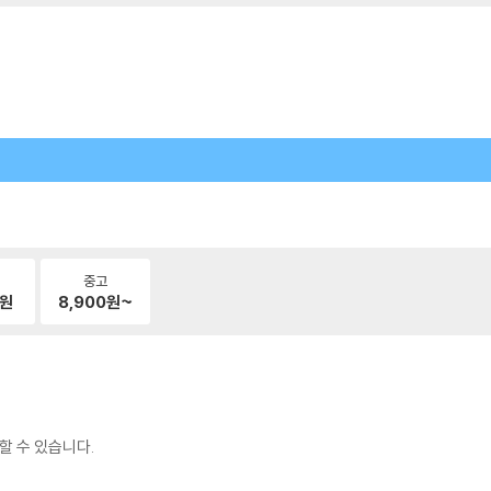
중고
원
8,900
원~
할 수 있습니다.