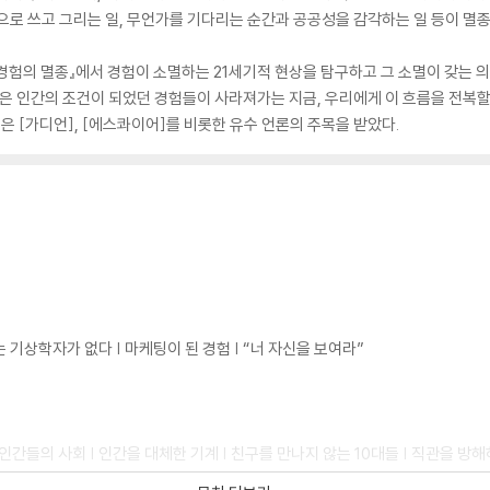
으로 쓰고 그리는 일, 무언가를 기다리는 순간과 공공성을 감각하는 일 등이 멸종
험의 멸종』에서 경험이 소멸하는 21세기적 현상을 탐구하고 그 소멸이 갖는 의
업은 인간의 조건이 되었던 경험들이 사라져가는 지금, 우리에게 이 흐름을 전복할
은 [가디언], [에스콰이어]를 비롯한 유수 언론의 주목을 받았다.
는 기상학자가 없다 | 마케팅이 된 경험 | “너 자신을 보여라”
인간들의 사회 | 인간을 대체한 기계 | 친구를 만나지 않는 10대들 | 직관을 방해