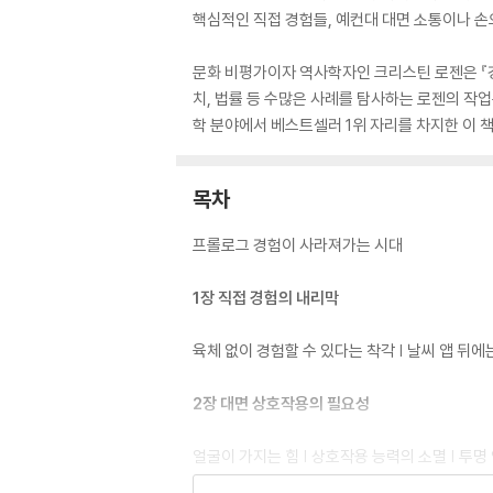
핵심적인 직접 경험들, 예컨대 대면 소통이나 손
문화 비평가이자 역사학자인 크리스틴 로젠은 『경
치, 법률 등 수많은 사례를 탐사하는 로젠의 작
학 분야에서 베스트셀러 1위 자리를 차지한 이 책
목차
프롤로그 경험이 사라져가는 시대
1장 직접 경험의 내리막
육체 없이 경험할 수 있다는 착각 | 날씨 앱 뒤에
2장 대면 상호작용의 필요성
얼굴이 가지는 힘 | 상호작용 능력의 소멸 | 투명 