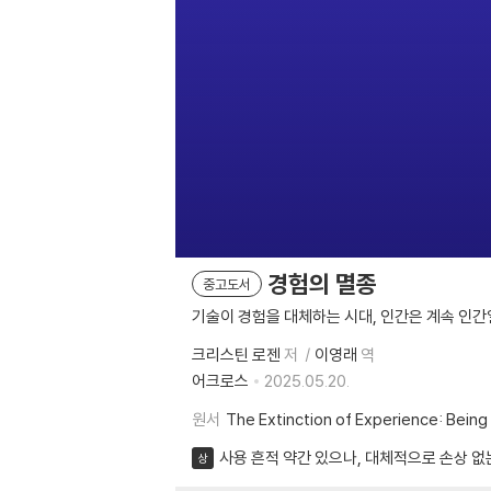
경험의 멸종
중고도서
기술이 경험을 대체하는 시대, 인간은 계속 인간
크리스틴 로젠
저
이영래
역
어크로스
2025.05.20.
원서
The Extinction of Experience: Bein
사용 흔적 약간 있으나, 대체적으로 손상 없
상