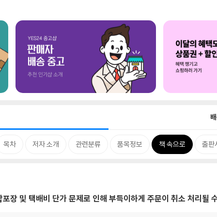
배
목차
저자 소개
관련분류
품목정보
책 속으로
출판
, 합포장 및 택배비 단가 문제로 인해 부득이하게 주문이 취소 처리될 