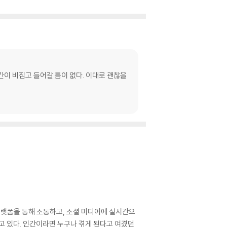
간이 비집고 들어갈 틈이 없다. 이대로 괜찮을
플랫폼을 통해 소통하고, 소셜 미디어에 실시간으
고 있다. 인간이라면 누구나 겪게 된다고 여겼던