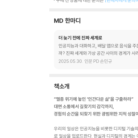
구매 전 상품에 대한 문의는
[판매자에게 문의
MD 한마디
더 늦기 전에 진짜 세계로
인공지능과 대화하고, 배달 앱으로 음식을 주문
까? 진짜 세계와 가상 공간 사이의 경계가 사
2025.05.30.
인문 PD 손민규
책소개
“멸종 위기에 놓인 ‘인간다운 삶’을 구출하라”
대면 소통에서 길찾기의 감각까지,
경험의 순간을 되찾기 위한 광범위한 지적 성찰
우리의 일상은 인공지능을 비롯한 디지털 기술의 
로 일상을 업로드한다. 현실과 디지털의 경계는 