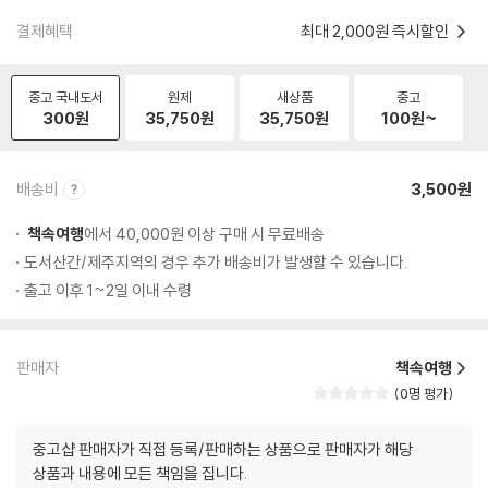
결제혜택
최대 2,000원 즉시할인
중고 국내도서
원제
새상품
중고
300
원
35,750
원
35,750
원
100
원~
배송비
3,500원
책속여행
에서 40,000원 이상 구매 시 무료배송
도서산간/제주지역의 경우 추가 배송비가 발생할 수 있습니다.
출고 이후 1~2일 이내 수령
판매자
책속여행
0명 평가
중고샵 판매자가 직접 등록/판매하는 상품으로 판매자가 해당
상품과 내용에 모든 책임을 집니다.