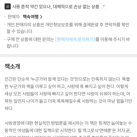
사용 흔적 약간 있으나, 대체적으로 손상 없는 상품
상
판매자 :
책속여행
개인 판매자의 상품은 개인정보보호를 위해 결제완료 후 연락처를 확인
할 수 있습니다.
구매 전 상품에 대한 문의는
[판매자에게 문의하기]
를 이용해 주시기 바
랍니다.
책소개
인간은 단순히 ‘누군가와 함께 있다는 것’만으로는 만족하지 않는다. 특별
한 누군가와 짝을 이루고 싶어 하고, 사랑에 푹 빠지고 싶어 한다. 이렇게
세상 모든 사람들이 사랑에 빠지고 싶어 한다면 사랑이 쉬워야 하는데, 어
찌된 일인지 나이가 들고 더욱 똑똑해질수록 사랑하는 것이 마냥 힘들기만
하다.
사랑경영에 대한 현실적인 방법론을 제시하는 이 책은 핑계만 늘여놓는 수
동적인 여성들에 대한 질책으로 시작한다. 필 맥그로식‘연애론’은 저자 곧,