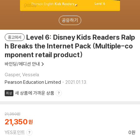
공유하기
Level 6: Disney Kids Readers Ralp
중고외서
h Breaks the Internet Pack (Multiple-co
mponent retail product)
바인딩/에디션 안내
Gasper, Vessela
Pearson Education Limited
2021.01.13.
새 상품에 가까운 상품
최상
21,350
원
21,350
YES포인트
0원