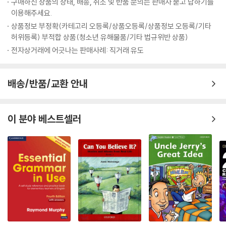
구매하신 상품의 상태, 배송, 취소 및 반품 문의는 판매자 묻고 답하기를
이용해주세요.
상품정보 부정확(카테고리 오등록/상품오등록/상품정보 오등록/기타
허위등록) 부적합 상품(청소년 유해물품/기타 법규위반 상품)
전자상거래에 어긋나는 판매사례: 직거래 유도
배송/반품/교환 안내
이 분야 베스트셀러