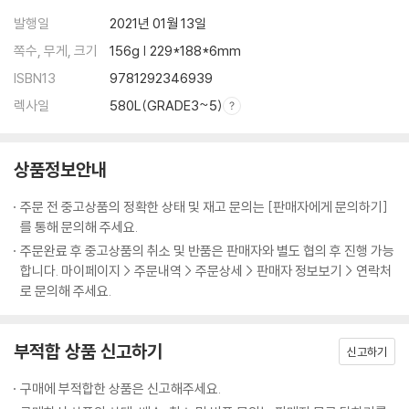
발행일
2021년 01월 13일
쪽수, 무게, 크기
156g | 229*188*6mm
ISBN13
9781292346939
렉사일
580L(GRADE3~5)
상품정보안내
주문 전 중고상품의 정확한 상태 및 재고 문의는 [판매자에게 문의하기]
를 통해 문의해 주세요.
주문완료 후 중고상품의 취소 및 반품은 판매자와 별도 협의 후 진행 가능
합니다. 마이페이지 > 주문내역 > 주문상세 > 판매자 정보보기 > 연락처
로 문의해 주세요.
부적합 상품 신고하기
신고하기
구매에 부적합한 상품은 신고해주세요.