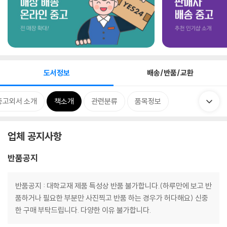
도서정보
배송/반품/교환
중고외서 소개
책소개
관련분류
품목정보
업체 공지사항
반품공지
반품공지 : 대학교재 제품 특성상 반품 불가합니다.(하루만에 보고 반
품하거나 필요한 부분만 사진찍고 반품 하는 경우가 허다해요) 신중
한 구매 부탁드립니다. 다양한 이유 불가합니다.