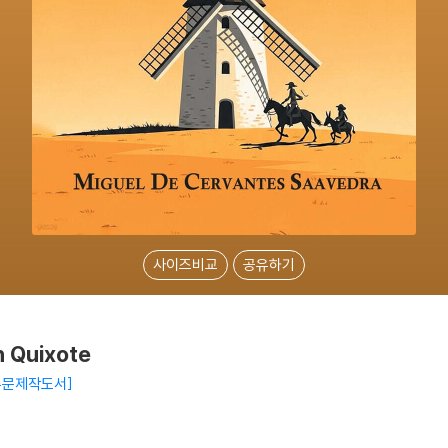
사이즈비교
공유하기
n Quixote
D 주문제작도서