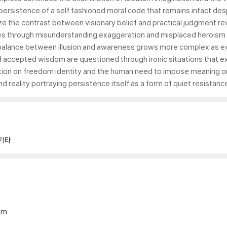
he persistence of a self fashioned moral code that remains intact d
ze the contrast between visionary belief and practical judgment re
es through misunderstanding exaggeration and misplaced heroism 
e balance between illusion and awareness grows more complex as e
d accepted wisdom are questioned through ironic situations that e
tion on freedom identity and the human need to impose meaning on a
 reality portraying persistence itself as a form of quiet resistanc
기타
mm