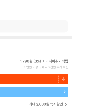
1,790원 (3%)
마니아추가적립
5만원 이상 구매 시 2천원 추가 적립
최대 2,000원 즉시할인