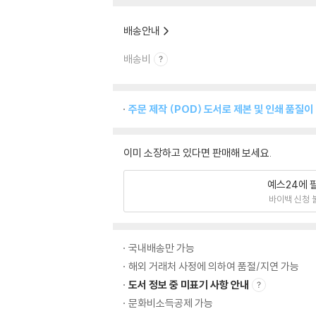
배송안내
배송비
주문 제작 (POD) 도서로 제본 및 인쇄 품질이
이미 소장하고 있다면 판매해 보세요.
예스24에 
바이백 신청 
국내배송만 가능
해외 거래처 사정에 의하여 품절/지연 가능
도서 정보 중 미표기 사항 안내
문화비소득공제 가능