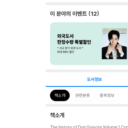
이 분야의 이벤트
12
도서정보
책소개
관련분류
품목정보
책소개
The history of Don Quixote Volume 1 Com