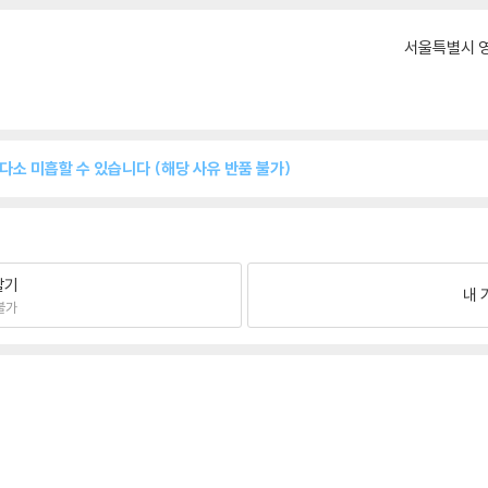
서울특별시 영
 다소 미흡할 수 있습니다 (해당 사유 반품 불가)
팔기
내 
불가