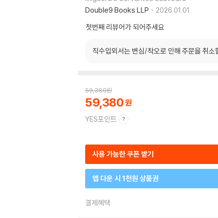
Double9 Books LLP
2026.01.01.
첫번째 리뷰어가 되어주세요
직수입외서는 변심/착오로 인해 주문을 취소
59,380
원
59,380
YES포인트
사용 가능한 쿠폰 받기
앱 다운 시 1천원 상품권
결제혜택