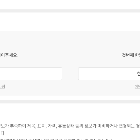
되어주세요.
첫번째 한
기
사항
혜
가 부족하여 제목, 표지, 가격, 유통상태 등의 정보가 미비하거나 변경되는 경
다.