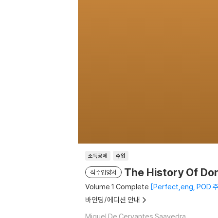
소득공제
수입
The History Of Do
직수입양서
Volume 1 Complete
Perfect,eng, PO
바인딩/에디션 안내
Miguel De Cervantes Saavedra