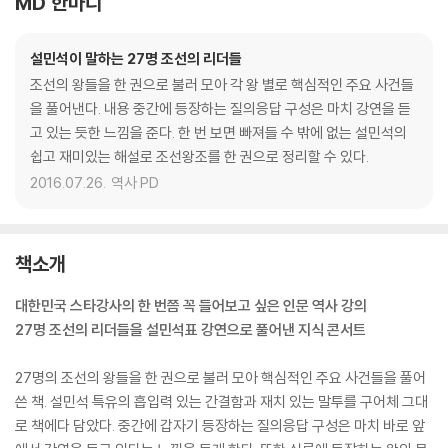
MD 한마디
설민석이 말하는 27명 조선의 리더들
조선의 왕들을 한 권으로 불러 모아 각 왕 별로 핵심적인 주요 사건들
을 풀어낸다. 내용 중간에 등장하는 질의응답 구성은 마치 강연을 듣
고 있는 듯한 느낌을 준다. 한 번 보면 빠져들 수 밖에 없는 설민석의
쉽고 재미있는 해설로 조선왕조를 한 권으로 정리할 수 있다.
2016.07.26.
역사 PD
책소개
대한민국 스타강사의 한 번쯤 꼭 들어보고 싶은 인문 역사 강의
27명 조선의 리더들을 설민석표 강연으로 풀어낸 지식 콘서트
27명의 조선의 왕들을 한 권으로 불러 모아 핵심적인 주요 사건들을 풀어
쓴 책. 설민석 특유의 흡입력 있는 간결함과 재치 있는 말투를 구어체 그대
로 책에다 담았다. 중간에 갑자기 등장하는 질의응답 구성은 마치 바로 앞