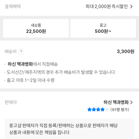
결제혜택
최대 2,000원 즉시할인
새상품
중고
22,500
원
500
원~
배송비
3,300원
하신 책과영화
에서 직접배송
도서산간/제주지역의 경우 추가 배송비가 발생할 수 있습니다.
출고 이후 1~2일 이내 수령
판매자
하신 책과영화
91명 평가
중고샵 판매자가 직접 등록/판매하는 상품으로 판매자가 해당
상품과 내용에 모든 책임을 집니다.