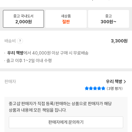
중고 국내도서
새상품
중고
2,000
원
절판
300
원~
배송비
3,300원
우리 책방
에서 40,000원 이상 구매 시 무료배송
출고 이후 1~2일 이내 수령
판매자
우리 책방
3명 평가
중고샵 판매자가 직접 등록/판매하는 상품으로 판매자가 해당
상품과 내용에 모든 책임을 집니다.
판매자에게 문의하기