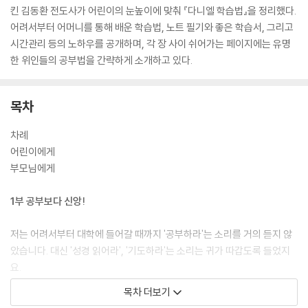
킨 김동환 전도사가 어린이의 눈높이에 맞춰 『다니엘 학습법』을 정리했다.
어려서부터 어머니를 통해 배운 학습법, 노트 필기와 좋은 학습서, 그리고
시간관리 등의 노하우를 공개하며, 각 장 사이 쉬어가는 페이지에는 유명
한 위인들의 공부법을 간략하게 소개하고 있다.
목차
차례
어린이에게
부모님에게
1부 공부보다 신앙!
저는 어려서부터 대학에 들어갈 때까지 '공부하라'는 소리를 거의 듣지 않
았습니다. 대신 '성경 읽어라', '기도하라'는 소리는 귀가 따갑도록 들었지
요.
1장 나의 어린 시절
목차 더보기
2장 눈물과 기도