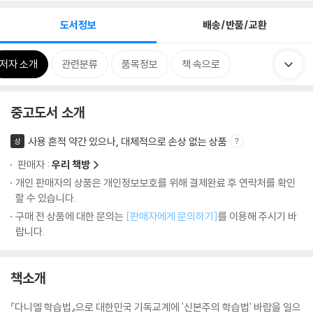
도서정보
배송/반품/교환
저자 소개
관련분류
품목정보
책 속으로
중고도서 소개
사용 흔적 약간 있으나, 대체적으로 손상 없는 상품
상
판매자 :
우리 책방
개인 판매자의 상품은 개인정보보호를 위해 결제완료 후 연락처를 확인
할 수 있습니다.
구매 전 상품에 대한 문의는
[판매자에게 문의하기]
를 이용해 주시기 바
랍니다.
책소개
『다니엘 학습법』으로 대한민국 기독교계에 '신본주의 학습법' 바람을 일으