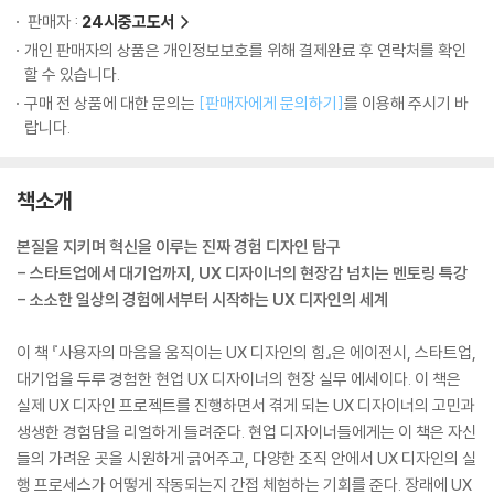
판매자 :
24시중고도서
개인 판매자의 상품은 개인정보보호를 위해 결제완료 후 연락처를 확인
할 수 있습니다.
구매 전 상품에 대한 문의는
[판매자에게 문의하기]
를 이용해 주시기 바
랍니다.
책소개
본질을 지키며 혁신을 이루는 진짜 경험 디자인 탐구
- 스타트업에서 대기업까지, UX 디자이너의 현장감 넘치는 멘토링 특강
- 소소한 일상의 경험에서부터 시작하는 UX 디자인의 세계
이 책 『사용자의 마음을 움직이는 UX 디자인의 힘』은 에이전시, 스타트업,
대기업을 두루 경험한 현업 UX 디자이너의 현장 실무 에세이다. 이 책은
실제 UX 디자인 프로젝트를 진행하면서 겪게 되는 UX 디자이너의 고민과
생생한 경험담을 리얼하게 들려준다. 현업 디자이너들에게는 이 책은 자신
들의 가려운 곳을 시원하게 긁어주고, 다양한 조직 안에서 UX 디자인의 실
행 프로세스가 어떻게 작동되는지 간접 체험하는 기회를 준다. 장래에 UX