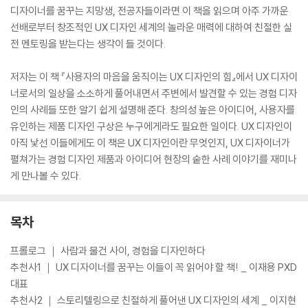
디자이너를 꿈꾸는 지망생, 전공자들이라면 이 책을 읽으며 아주 가까운
선배로부터 창조적인 UX 디자인 세계의 놀라운 매력에 대하여 친절한 실
전 멘토링을 받는다는 생각이 들 것이다.
저자는 이 책 『사용자의 마음을 움직이는 UX 디자인의 힘』에서 UX 디자이
너로서의 일상을 소소하게 풀어내면서 주변에서 발견할 수 있는 경험 디자
인의 사례들 또한 알기 쉽게 설명해 준다. 창의성 높은 아이디어, 사용자를
유인하는 제품 디자인 구상은 누구에게라도 필요한 일이다. UX 디자인이
아직 낯선 이들에게도 이 책은 UX 디자인이란 무엇인지, UX 디자이너가
펼쳐가는 경험 디자인 제품과 아이디어 현장의 숱한 사례 이야기를 재미나
게 만나볼 수 있다.
목차
프롤로그 ｜ 사람과 물건 사이, 경험을 디자인하다
추천사1 ｜ UX 디자이너를 꿈꾸는 이들이 꼭 읽어야 할 책! _ 이재용 PXD
대표
추천사2 ｜ 스토리텔링으로 친절하게 풀어낸 UX 디자인의 세계 _ 이지현