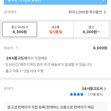
결제혜택
최대 2,000원 즉시할인
중고 국내도서
새상품
중고
6,300
원
일시품절
6,300
원~
배송비
6,000원
24시중고도서
에서 직접배송
도서산간/제주지역의 경우 추가 배송비가 발생할 수 있습니다.
출고 이후 1~2일 이내 수령
판매자
24시중고도서
17명 평가
중고샵 판매자가 직접 등록/판매하는 상품으로 판매자가 해당