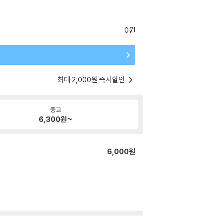
0원
최대 2,000원 즉시할인
중고
6,300
원~
6,000원