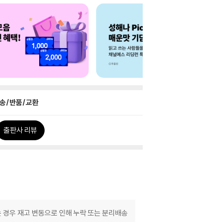
송/반품/교환
출판사 리뷰
는 경우 재고 변동으로 인해 누락 또는 분리배송