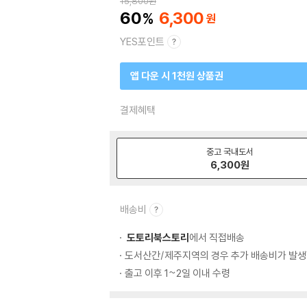
15,800
원
60
6,300
YES포인트
앱 다운 시 1천원 상품권
결제혜택
중고 국내도서
6,300
원
배송비
도토리북스토리
에서 직접배송
도서산간/제주지역의 경우 추가 배송비가 발생
출고 이후 1~2일 이내 수령