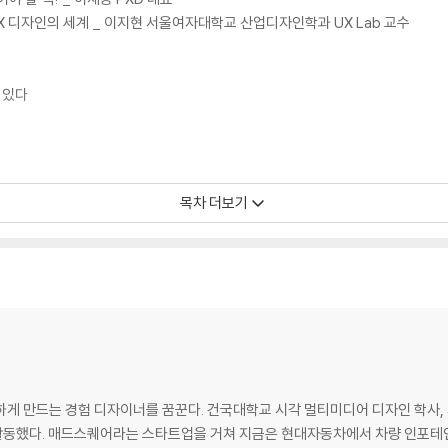
 디자인의 세계 _ 이지현 서울여자대학교 산업디자인학과 UX Lab 교수
 있다
자이너
목차 더보기
의 삶을 개선한 큐드럼(Q Drum)
들 _ 일상에서 발견하는 경험 디자인의 세계
 일상
벽한 도킹
하게 만드는 경험 디자이너를 꿈꾼다. 건국대학교 시각 멀티미디어 디자인 학사,
로 활동했다. 매드스퀘어라는 스타트업을 거쳐 지금은 현대자동차에서 차량 인포테