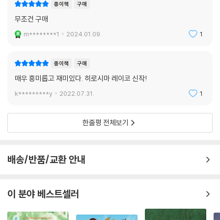
종이책
구매
무조건 구매
m********1
2024.01.09.
1
종이책
구매
매우 흥미롭고 재미있다. 히로시마 레이코 신작!
k*********y
2022.07.31.
1
한줄평 전체보기
배송/반품/교환 안내
이 분야 베스트셀러