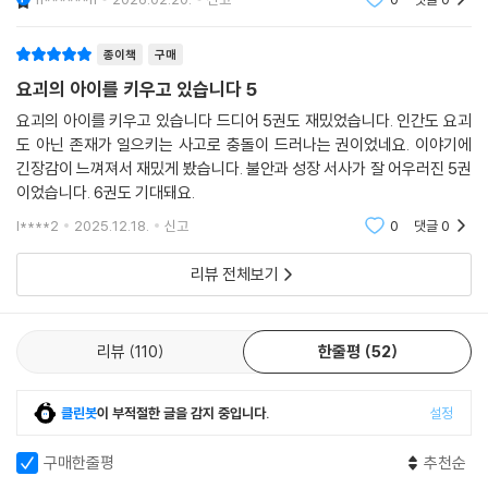
종이책
구매
요괴의 아이를 키우고 있습니다 5
요괴의 아이를 키우고 있습니다 드디어 5권도 재밌었습니다. 인간도 요괴
도 아닌 존재가 일으키는 사고로 충돌이 드러나는 권이었네요. 이야기에
긴장감이 느껴져서 재밌게 봤습니다. 불안과 성장 서사가 잘 어우러진 5권
이었습니다. 6권도 기대돼요.
l****2
2025.12.18.
신고
0
댓글
0
리뷰 전체보기
리뷰
110
한줄평
52
클린봇
이 부적절한 글을 감지 중입니다.
설정
구매한줄평
추천순