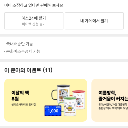
이미 소장하고 있다면 판매해 보세요.
예스24에 팔기
내 가게에서 팔기
바이백 신청 불가
국내배송만 가능
문화비소득공제 가능
이 분야의 이벤트
11