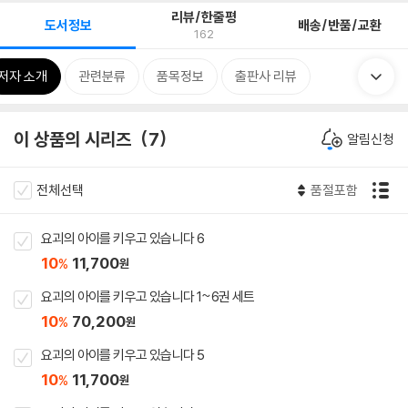
리뷰/한줄평
도서정보
배송/반품/교환
162
저자 소개
관련분류
품목정보
출판사 리뷰
이 상품의 시리즈
7
알림신청
전체선택
품절포함
요괴의 아이를 키우고 있습니다 6
10
11,700
%
원
요괴의 아이를 키우고 있습니다 1~6권 세트
10
70,200
%
원
요괴의 아이를 키우고 있습니다 5
10
11,700
%
원