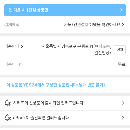
앱 다운 시 1천원 상품권
결제혜택
카드/간편결제 혜택을 확인하세요
배송안내
서울특별시 영등포구 은행로 11(여의도동,
변경
일신빌딩)
배송비
무료
이 상품은 YES24에서 구성한 상품입니다(낱개 반품 불가).
시리즈의 신상품이 출시되면 알려드립니다.
eBook이 출간되면 알려드립니다.