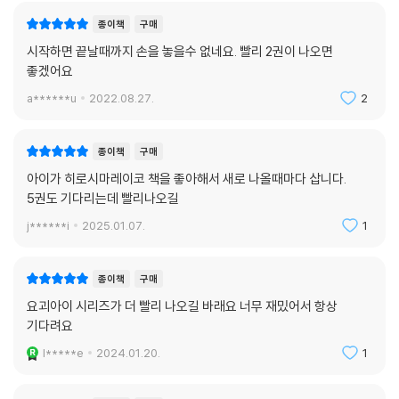
종이책
구매
시작하면 끝날때까지 손을 놓을수 없네요. 빨리 2권이 나오면
좋겠어요
a******u
2022.08.27.
2
종이책
구매
아이가 히로시마레이코 책을 좋아해서 새로 나올때마다 삽니다.
5권도 기다리는데 빨리나오길
j******i
2025.01.07.
1
종이책
구매
요괴아이 시리즈가 더 빨리 나오길 바래요 너무 재밌어서 항상
기다려요
l*****e
2024.01.20.
1