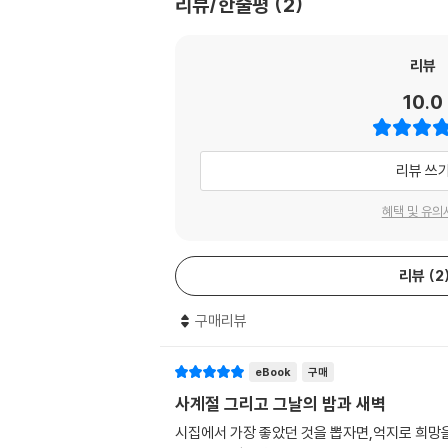
리뷰/한줄평
2
리뷰
10.0
리뷰 쓰
혜택 및 유의
리뷰
2
구매리뷰
eBook
구매
사계절 그리고 그날의 밤과 새벽
시집에서 가장 좋았던 것을 뽑자면,억지로 희망