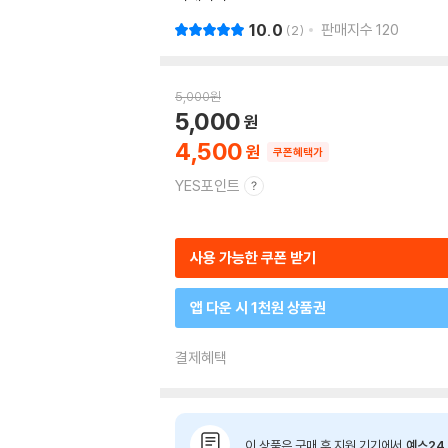
10.0
판매지수
120
2
5,000
원
5,000
4,500
쿠폰혜택가
YES포인트
사용 가능한 쿠폰 받기
앱 다운 시 1천원 상품권
결제혜택
이 상품은 구매 후 지원 기기에서
예스24 