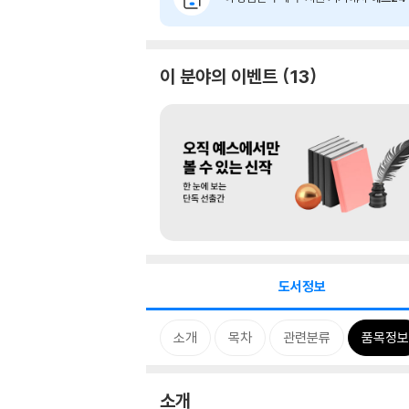
이 분야의 이벤트
13
도서정보
소개
목차
관련분류
품목정보
소개