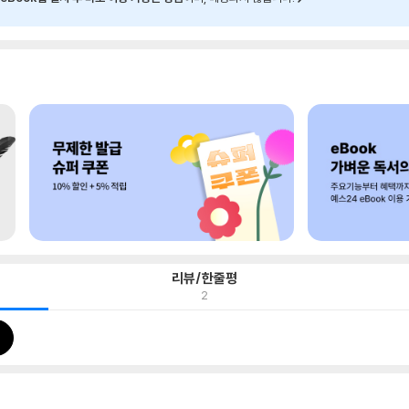
리뷰/한줄평
2