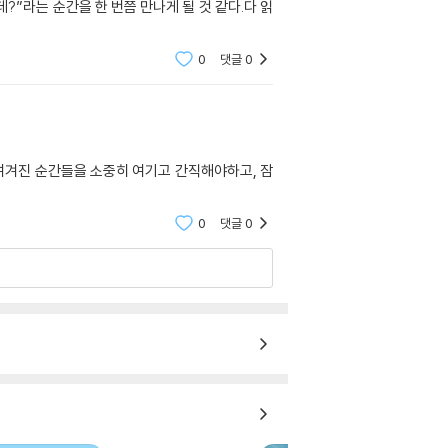
”라는 순간을 한 번쯤 만나게 될 것 같다.다 읽
0
댓글
0
여겨진 순간들을 소중히 여기고 간직해야하고, 잠
0
댓글
0