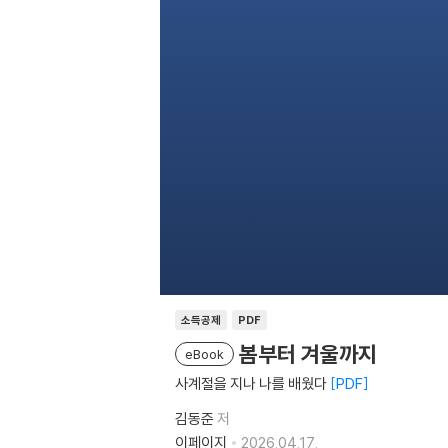
소득공제
PDF
봄부터 겨울까지
eBook
사계절을 지나 나를 배웠다
PDF
김동준
저
이페이지
2026.04.17.