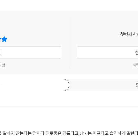
첫번째 한
기
사항
혜
을 말하지 않는다는 점이다.외로움은 외롭다고,상처는 아프다고 솔직하게 말한다.