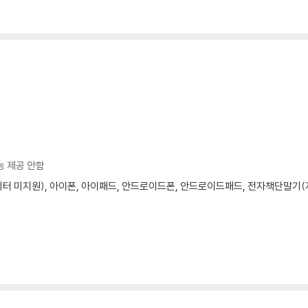
능 제공 안함
모니터 미지원), 아이폰, 아이패드, 안드로이드폰, 안드로이드패드, 전자책단말기(저