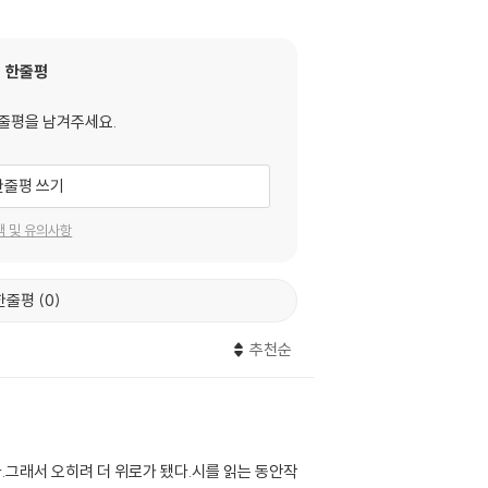
한줄평
줄평을 남겨주세요.
한줄평 쓰기
택 및 유의사항
한줄평
0
추천순
그래서 오히려 더 위로가 됐다.시를 읽는 동안작