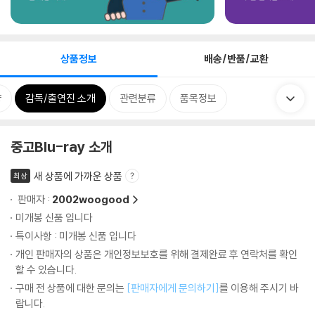
상품정보
배송/반품/교환
양
감독/출연진 소개
관련분류
품목정보
중고Blu-ray 소개
새 상품에 가까운 상품
최상
판매자 :
2002woogood
미개봉 신품 입니다
특이사항 : 미개봉 신품 입니다
개인 판매자의 상품은 개인정보보호를 위해 결제완료 후 연락처를 확인
할 수 있습니다.
구매 전 상품에 대한 문의는
[판매자에게 문의하기]
를 이용해 주시기 바
랍니다.