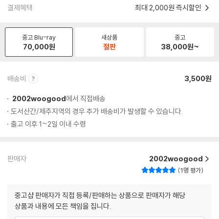
결제혜택
최대 2,000원 즉시할인
중고 Blu-ray
새상품
중고
70,000
원
절판
38,000
원~
배송비
3,500원
2002woogood
에서 직접배송
도서산간/제주지역의 경우 추가 배송비가 발생할 수 있습니다.
출고 이후 1~2일 이내 수령
판매자
2002woogood
1명 평가
중고샵 판매자가 직접 등록/판매하는 상품으로 판매자가 해당
상품과 내용에 모든 책임을 집니다.