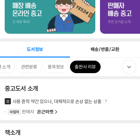
도서정보
배송/반품/교환
 소개
관련분류
품목정보
출판사 리뷰
중고도서 소개
사용 흔적 약간 있으나, 대체적으로 손상 없는 상품
상
판매자 :
은근마켓
사업자
책소개