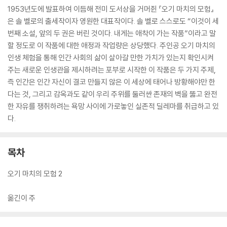
1953년도에 발표하여 이듬해 전미 도서상을 거머쥔 『오기 마치의 모험』
은 솔 벨로의 출세작이자 영원한 대표작이다. 솔 벨로 스스로도 “이것이 세
번째 소설, 앞의 두 권은 버린 것이다. 내게는 애착이 가는 작품”이라고 말
할 정도로 이 작품에 대한 애정과 작업량은 상당했다. 주인공 오기 마치의
인생 체험을 통해 인간 사회의 삶이 살아갈 만한 가치가 있는지 확인시켜
주는 새로운 인생관을 제시하려는 포부로 시작한 이 작품은 두 가지 주제,
즉 인간은 인간 자신이 결코 만들지 않은 이 세상에 태어나 방황해야만 한
다는 것, 그리고 감옥과도 같이 우리 주위를 둘러싼 존재의 벽을 뚫고 완전
한 자유를 쟁취하려는 욕망 사이에 가로놓인 실존적 딜레마를 취급하고 있
다.
목차
오기 마치의 모험 2
옮긴이 주