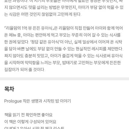
요한 과정이다. 이 시기의 부모들은 아이에게 필요한 영양은 무엇인지, 짜
지 않으면서도 맛을 살리는 방법은 무엇인지, 아이가 부담 없이 먹을 수 있
는 식감은 어떤 것인지 끊임없이 고민하게 된다.
『리율맘의 1억 뷰 든든 유아식』은 리율맘이 직접 만들어 아이와 함께 먹어
온 메뉴 중, 아이는 편안하게 먹고 부모는 꾸준히 이어 갈 수 있는 식사를
한 권에 담았다. ‘정답 같은 유아식’이 아닌, 실제 일상에서 이어져 온 식탁
을 담아 바쁜 날에도 부담 없이 만들 수 있는 현실적인 레시피를 제안한다.
짜지 않아도 충분히 맛있고, 아이가 즐겁게 먹을 수 있는 식사로써 유아식
을 시작하며 막막함을 느끼는 부모, 밥태기로 고민하는 부모에게 든든한
길잡이가 되어 줄 것이다.
목차
Prologue 작은 생명과 시작된 밥 이야기
책을 읽기 전 확인하면 좋아요
이 책은 이렇게 구성되어 있어요
GUIDE 1 유아식 시작 전 체크 리스트