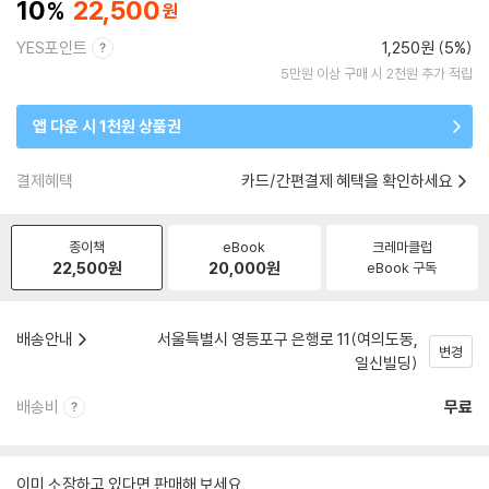
10
22,500
YES포인트
1,250원 (5%)
5만원 이상 구매 시 2천원 추가 적립
앱 다운 시 1천원 상품권
결제혜택
카드/간편결제 혜택을 확인하세요
종이책
eBook
크레마클럽
22,500
원
20,000
원
eBook 구독
배송안내
서울특별시 영등포구 은행로 11(여의도동,
변경
일신빌딩)
배송비
무료
이미 소장하고 있다면 판매해 보세요.