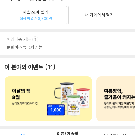
예스24에 팔기
내 가게에서 팔기
최상 매입가 8,800원
해외배송 가능
문화비소득공제 가능
이 분야의 이벤트
11
리뷰/한줄평