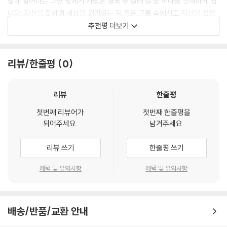
삶에 일어나는 고난 앞에서 사람은 결국 두 갈래 길 중 하나를 선택하게 됩
아프게 한다. 우리는 감정을 사실로 받아들이고, 생각을 진실로 믿으며 살
던 ‘상무’라는 두 글자가 사라지니까 제가 껍데기만 남은 기분이에요. 아침
니다. 자신을 탓하며 세상을 원망하는 길 혹은 고통 속에서도 자신을 성찰
아왔다. 불안하면 삶 전체가 불안한 것처럼 느끼고, 누군가의 말 한마디에
에 눈을 뜨면 갈 곳도 없고, 저를 부르는 사람도 없으니…. 제가 사라져 버
하며 삶의 진실로 나아가는 길입니다. 마음을 들여다보는 힘이 없다면 우
추천평 더보기
과거의 기억이 소환되어 현재의 감정이 더 크게 흔들린다. 그러나 감정은
린 것 같아요.” 우리는 평생 ‘명함 속의 나’를 진짜 나라고 믿으며 살아옵니
리는 너무도 쉽게 전자의 길로 미끄러지고 맙니다. 혜민 스님께서 오랜만
잠시 머물다 사라지는 마음의 날씨일 뿐이며, 생각 또한 생겨났다 사라지
다. 엄마라는 역할, 팀장이라는 직함, ‘착한 사람’이라는 평판까지. 그런데
에 세상에 내놓은 이 책은, 우리가 ‘성찰’이라는 두 번째 길을 걸을 수 있도
는 구름일 뿐이다. 이 정교한 원리를 이해하는 것만으로도 마음의 무게는
그 이름표가 떨어져 나간 날, 우리는 갑자기 당황합니다. “이름표가 없으면
록 깊은 지혜를 쉽고 명료하게 전합니다. 자신의 생각을 바라보고, 지금 이
리뷰/한줄평
0
한결 가벼워진다.
나는 없는 걸까?” 이 글은 바로 이 질문에서 시작합니다. “그동안 내가 나
순간에 머물며, 나라는 존재를 차분히 들여다보게 하여 깨달음의 길로 안
혜민 스님은 “원래 그런 사람은 없다. 원래 그런 사람이라는 생각만 있을
라고 믿어 온 이름표가 정말 ‘진짜 나’였을까?”
내하는 것. 2,600여 년 전 붓다의 가르침을 누구나 이해할 수 있는 언어로
뿐”이라고 나직이 타이른다. 그리고 스스로를 생각 감옥에 가두었던 이들
리뷰
한줄평
--- 「진정한 나는 무엇인가」 중에서
풀어낸 이 책이 제시하는 삶의 네 가지 이정표입니다. 자신을 귀하게 여기
에게 깊은 안도와 해방감을 선사한다. 그래서다. 이 책은 단순히 감정을 다
고 세상의 평온을 서원하는 모든 이들에게 이 책을 권합니다.
독이는 위로의 차원을 뛰어넘는다. 지혜를 통해 번뇌의 정체를 스스로 꿰
첫번째 리뷰어가
첫번째 한줄평을
생각도 이 종소리와 같습니다. ‘불안해’라는 생각이 울리면 우리는 그것을
되어주세요.
남겨주세요.
뚫어 보게 돕는 정밀하고 깊이 있는 처방이다.
- 곽정은 (한양대 상담심리대학원 겸임교수,『마음 해방』, 『어웨어니스』 저자)
알고, 그 생각이 사라지면 그 뒤의 고요함을 또 알아차립니다. 불안이라는
생각은 왔다가 가지만, 불안이 있을 때도 불안이 사라진 후에도 둘 다 알고
리뷰 쓰기
한줄평 쓰기
‘해석의 감옥’에서
있는 그 자리는 결코 오거나 가지 않습니다. 당신은 종소리가 아닙니다. 당
한 걸음 물러나는 순간
신은 고요함도 아닙니다. 그 소리가 울리고 사라지는 것을 가만히 관찰하
혜택 및 유의사항
혜택 및 유의사항
면서 아는 변함없는 마음자리입니다.
생각을 바꾸려고 애쓰기보다, 생각을 바라보는 게 먼저다. 우리는 늘 더 나
--- 「관찰되는 것은 내가 아니다」 중에서
아지려고 한다. 마음을 고치고 감정을 조절하며 흔들리지 않으려 애쓴다.
그러나 그렇게 애쓸수록 오히려 마음은 더 복잡해지고 더 쉽게 지친다. 이
배송/반품/교환 안내
우리는 평생 기분이 좋으면 잘된 하루, 기분이 나쁘면 실패한 하루라고 느
책은 그 방향을 바꾸라고 말한다. 무언가를 더하려 하지 말고, 잠시 멈춰 바