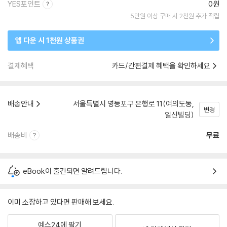
YES포인트
0원
5만원 이상 구매 시 2천원 추가 적립
앱 다운 시 1천원 상품권
결제혜택
카드/간편결제 혜택을 확인하세요
배송안내
서울특별시 영등포구 은행로 11(여의도동,
변경
일신빌딩)
배송비
무료
eBook이 출간되면 알려드립니다.
이미 소장하고 있다면 판매해 보세요.
예스24에 팔기