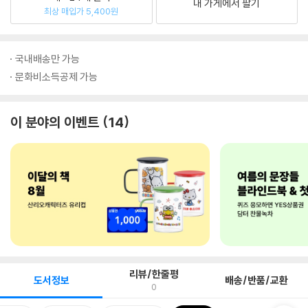
내 가게에서 팔기
최상 매입가 5,400원
국내배송만 가능
문화비소득공제 가능
이 분야의 이벤트
14
리뷰/한줄평
도서정보
배송/반품/교환
0