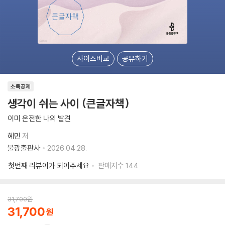
사이즈비교
공유하기
소득공제
생각이 쉬는 사이 (큰글자책)
이미 온전한 나의 발견
혜민
저
불광출판사
2026.04.28.
첫번째 리뷰어가 되어주세요
판매지수
144
31,700
원
31,700