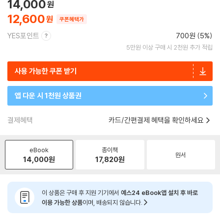
14,000
12,600
쿠폰혜택가
YES포인트
700원 (5%)
5만원 이상 구매 시 2천원 추가 적립
사용 가능한 쿠폰 받기
앱 다운 시 1천원 상품권
결제혜택
카드/간편결제 혜택을 확인하세요
eBook
종이책
원서
14,000
원
17,820
원
이 상품은 구매 후 지원 기기에서
예스24 eBook앱 설치 후 바로
이용 가능한 상품
이며, 배송되지 않습니다.