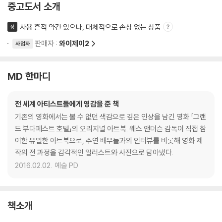
중고도서 소개
사용 흔적 약간 있으나, 대체적으로 손상 없는 상품
상
판매자 :
와이제이2
사업자
MD 한마디
전 세계 아티스트들에게 영감을 준 책
기존의 영화에서는 볼 수 없던 색감으로 깊은 인상을 남긴 영화 「그랜
드 부다페스트 호텔」의 오리지널 아트북. 웨스 앤더슨 감독이 직접 참
여한 유일한 아트북으로, 주연 배우들과의 인터뷰를 비롯해 영화 제
작의 전 과정을 감각적인 일러스트와 사진으로 담아냈다.
2016.02.02.
예술 PD
책소개