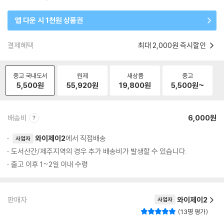
앱 다운 시 1천원 상품권
결제혜택
최대 2,000원 즉시할인
중고 국내도서
원제
새상품
중고
5,500
원
55,920
원
19,800
원
5,500
원~
배송비
6,000원
와이제이2
에서 직접배송
사업자
도서산간/제주지역의 경우 추가 배송비가 발생할 수 있습니다.
출고 이후 1~2일 이내 수령
판매자
와이제이2
사업자
13명 평가