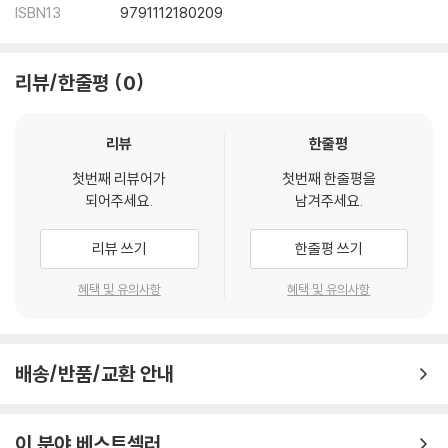
ISBN13
9791112180209
리뷰/한줄평
0
리뷰
한줄평
첫번째 리뷰어가
첫번째 한줄평을
되어주세요.
남겨주세요.
리뷰 쓰기
한줄평 쓰기
혜택 및 유의사항
혜택 및 유의사항
배송/반품/교환 안내
이 분야 베스트셀러