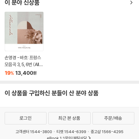
버전]
이 분야 신상품
손영경 - 바흐: 프랑스
모음곡 3, 5, 6번 (Alle
mande)
19
13,400
%
원
이 상품을 구입하신 분들이 산 분야 상품
로그인
최근 본 상품
주문/배송
고객센터 1544-3800
티켓 1544-6399
중고샵 1566-4295
eBook 1:1문의/채팅상담