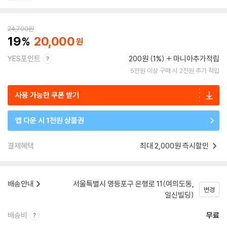
24,700
원
19
20,000
YES포인트
200원 (1%)
마니아추가적립
5만원 이상 구매 시 2천원 추가 적립
사용 가능한 쿠폰 받기
앱 다운 시 1천원 상품권
결제혜택
최대 2,000원 즉시할인
배송안내
서울특별시 영등포구 은행로 11(여의도동,
변경
일신빌딩)
배송비
무료