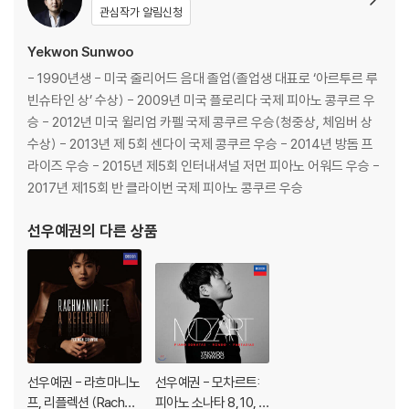
관심작가 알림신청
Yekwon Sunwoo
- 1990년생 - 미국 줄리어드 음대 졸업(졸업생 대표로 ‘아르투르 루
빈슈타인 상’ 수상) - 2009년 미국 플로리다 국제 피아노 콩쿠르 우
승 - 2012년 미국 윌리엄 카펠 국제 콩쿠르 우승(청중상, 체임버 상
수상) - 2013년 제 5회 센다이 국제 콩쿠르 우승 - 2014년 방돔 프
라이즈 우승 - 2015년 제5회 인터내셔널 저먼 피아노 어워드 우승 -
2017년 제15회 반 클라이번 국제 피아노 콩쿠르 우승
선우예권
의 다른 상품
선우예권 - 라흐마니노
선우예권 - 모차르트:
프, 리플렉션 (Rachm
피아노 소나타 8, 10, 1