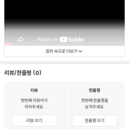
음반 속으로 더보기
선우예권 - 주제
리뷰/한줄평
0
리뷰
한줄평
첫번째 리뷰어가
첫번째 한줄평을
되어주세요.
남겨주세요.
리뷰 쓰기
한줄평 쓰기