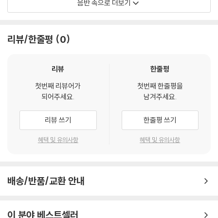
음반 속으로 더보기
Xavier Sabata
리뷰/한줄평
0
리뷰
한줄평
첫번째 리뷰어가
첫번째 한줄평을
되어주세요.
남겨주세요.
리뷰 쓰기
한줄평 쓰기
혜택 및 유의사항
혜택 및 유의사항
배송/반품/교환 안내
이 분야 베스트셀러