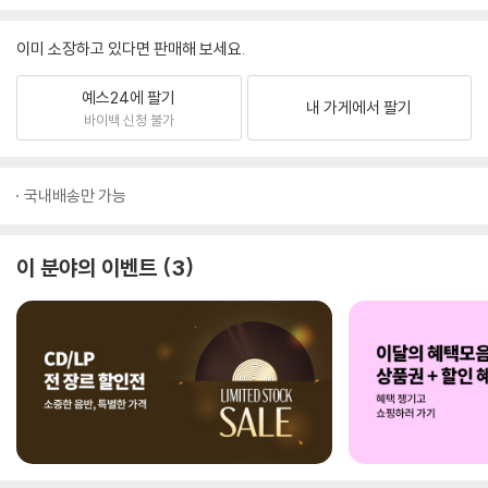
이미 소장하고 있다면 판매해 보세요.
예스24에 팔기
내 가게에서 팔기
바이백 신청 불가
국내배송만 가능
이 분야의 이벤트
3