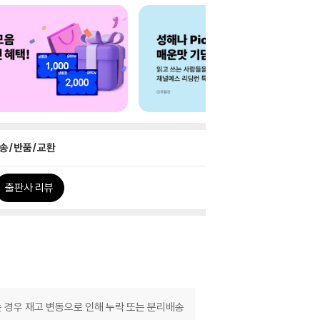
송/반품/교환
출판사 리뷰
는 경우 재고 변동으로 인해 누락 또는 분리배송