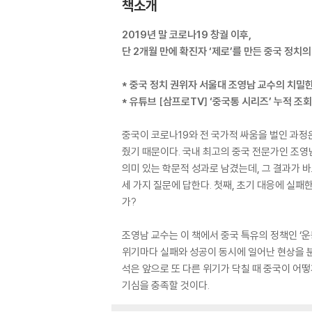
책소개
2019년 말 코로나19 창궐 이후,
단 2개월 만에 확진자 ‘제로’를 만든 중국 정치의
* 중국 정치 권위자 서울대 조영남 교수의 치밀한
* 유튜브 [삼프로TV] ‘중국통 시리즈’ 누적 조회
중국이 코로나19와 전 국가적 싸움을 벌인 과정
줬기 때문이다. 국내 최고의 중국 전문가인 조
의미 있는 학문적 성과로 남겼는데, 그 결과가 바
세 가지 질문에 답한다. 첫째, 초기 대응에 실패
가?
조영남 교수는 이 책에서 중국 특유의 정책인 ‘운
위기마다 실패와 성공이 동시에 일어난 현상을 분석
석은 앞으로 또 다른 위기가 닥칠 때 중국이 어
기심을 충족할 것이다.