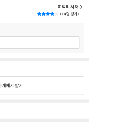
여백의 서재
14명 평가
가게에서 팔기