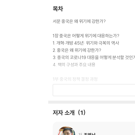
목차
서문 중국은 왜 위기에 강한가?
1장 중국은 어떻게 위기에 대응하는가?
1. 개혁·개방 45년: 위기와 극복의 역사
2. 중국은 왜 위기에 강한가?
3. 중국의 코로나19 대응을 어떻게 분석할 것인
4. 책의 구성과 주요 내용
1부 중국의 정책 결정 과정
2장 어떻게 정책을 결정하는가?
1. 정책 결정 과정에 대한 학계의 연구
2. 정책 결정 방식의 네 가지 종류
저자 소개
1
3. 정책 결정 방식 1: 관료 방식
4. 정책 결정 방식 2: 일상 시기의 운동 방식
5. 정책 결정 방식 3: 위기 시기의 운동 방식
저
조영남