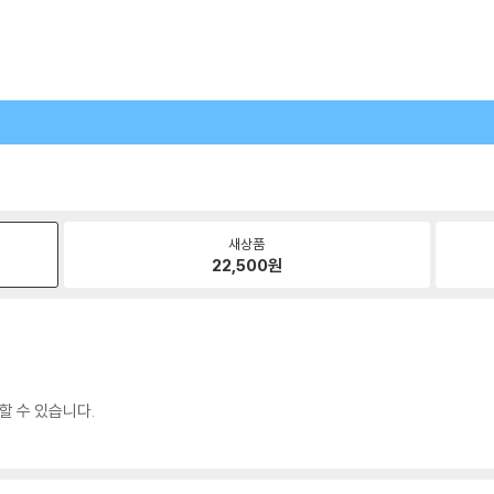
새상품
22,500
원
할 수 있습니다.