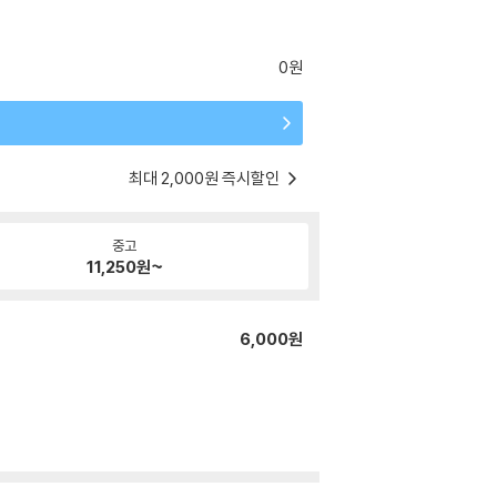
0원
최대 2,000원 즉시할인
중고
11,250
원~
6,000원