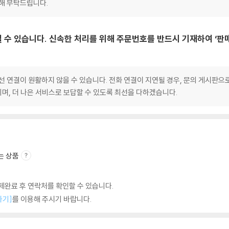
양해 부탁드립니다.
 수 있습니다. 신속한 처리를 위해 주문번호를 반드시 기재하여 ‘판
선 연결이 원활하지 않을 수 있습니다. 전화 연결이 지연될 경우, 문의 게시판
며, 더 나은 서비스로 보답할 수 있도록 최선을 다하겠습니다.
는 상품
완료 후 연락처를 확인할 수 있습니다.
하기]
를 이용해 주시기 바랍니다.