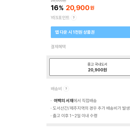
25,000
원
16
20,900
YES포인트
앱 다운 시 1천원 상품권
결제혜택
중고 국내도서
20,900
원
배송비
여백의 서재
에서 직접배송
도서산간/제주지역의 경우 추가 배송비가 발생
출고 이후 1~2일 이내 수령