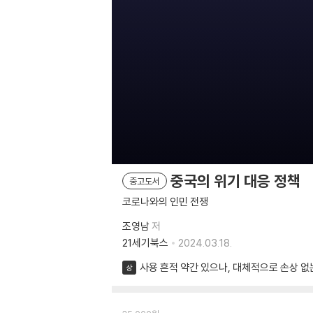
중국의 위기 대응 정책
중고도서
코로나와의 인민 전쟁
조영남
저
21세기북스
2024.03.18.
사용 흔적 약간 있으나, 대체적으로 손상 없
상