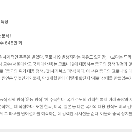
 특징
 분석!
수 645만 회!
은 세계적인 주목을 받았다. 코로나19 발생지라는 이유도 있지만, 그보다는 
영남 교수(서울대학교 국제대학원)는 코로나19에 대응하는 중국의 정책 결정과 
로 『중국의 위기 대응 정책』(21세기북스 펴냄)이다. 이 책은 중국의 코로나19 
한 원인은 무엇인가? 둘째, 단 2개월 만에 어떻게 확진자 ‘제로’ 상태를 만들었는
동식 정책 방식(운동 방식)’에 주목한다. 국가 주도의 강력한 통제 아래 중앙과 
하는 데 적절하다. 또한 한국, 미국, 일본 등 다른 국가의 대응 방식도 비교 검
떻게 그 파고를 넘어설지를 예측하는 데 강력한 시사점을 준다. 아울러 중국 정치