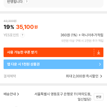
반영됩니다.
43,300
원
19
35,100
YES포인트
360원 (1%)
마니아추가적립
5만원 이상 구매 시 2천원 추가 적립
사용 가능한 쿠폰 받기
앱 다운 시 1천원 상품권
결제혜택
최대 2,000원 즉시할인
배송안내
서울특별시 영등포구 은행로 11(여의도동,
변경
일신빌딩)