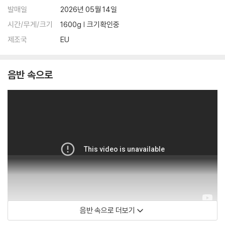
발매일
2026년 05월 14일
시간/무게/크기
1600g | 크기확인중
제조국
EU
음반 속으로
음반 속으로 더보기
Iken Scholars