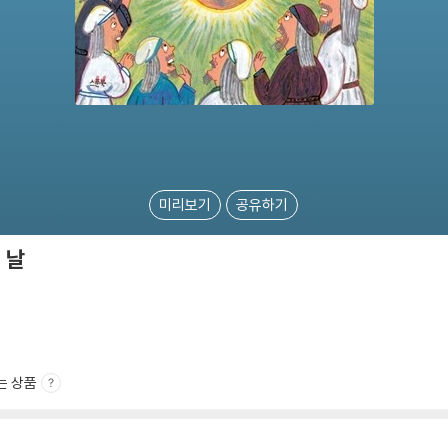
미리보기
공유하기
 날
는 상품