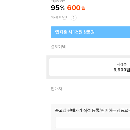
11,000
원
95
600
YES포인트
앱 다운 시 1천원 상품권
결제혜택
새상품
9,900
판매자
중고샵 판매자가 직접 등록/판매하는 상품으로