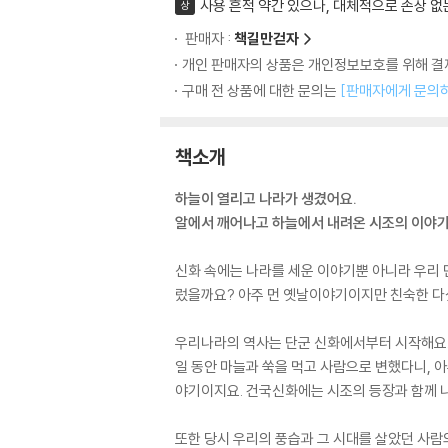
사용 흔적 약간 있으나, 대체적으로 손상 없
상
판매자 :
책길만걷자
개인 판매자의 상품은 개인정보보호를 위해 결제
구매 전 상품에 대한 문의는
[판매자에게 문의
책소개
하늘이 열리고 나라가 생겼어요.
알에서 깨어나고 하늘에서 내려온 시조의 이야기
신화 속에는 나라를 세운 이야기뿐 아니라 우리 
렀을까요? 아주 먼 옛날이야기이지만 친숙한 다섯 
우리나라의 역사는 단군 신화에서부터 시작해요. 
일 동안 마늘과 쑥을 먹고 사람으로 변했다니, 
야기이지요. 건국신화에는 시조의 등장과 함께 
또한 당시 우리의 풍습과 그 시대를 살았던 사람의