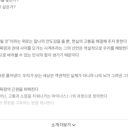
)을 쫓는가?
고 싶은가?
될 것"이라는 위로는 찰나의 안도감을 줄 뿐, 현실의 고통을 해결해 주지 못한다
 욕망과 권태 사이를 오가는 시계추라는 그의 선언은 역설적으로 우리를 해방한다
으로 바라볼 수 있는 인식의 힘이 생기기 때문이다.
로 풀어냈다. 우리가 보는 세상은 객관적인 실체가 아니라 나의 뇌가 그려낸 그
 욕망의 근원을 파헤친다.
 아닌, 고통과 소음을 지워나가는 마이너스(-)의 과정으로 정의한다.
의 평정을 구축하는 법을 제시한다.
디지털 환경, 자존감 등 일상에서 마주하는 문제들에 대한 철학적 처방전을 담고 
소개 더보기