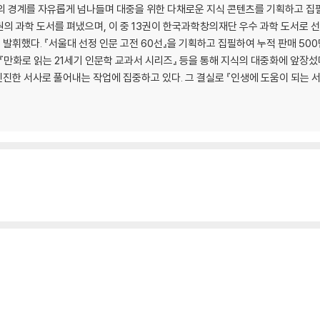
 경계를 자유롭게 넘나들며 대중을 위한 다채로운 지식 콘텐츠를 기획하고 집필해
 권의 과학 도서를 펴냈으며, 이 중 13권이 한국과학창의재단 우수 과학 도서로 
휘했다. 『서울대 선정 인문 고전 60선』을 기획하고 집필하여 누적 판매 500
 『만화로 읽는 21세기 인문학 교과서 시리즈』 등을 통해 지식의 대중화에 앞장섰
한 서사로 풀어내는 작업에 집중하고 있다. 그 결실로 『인생에 도움이 되는 서