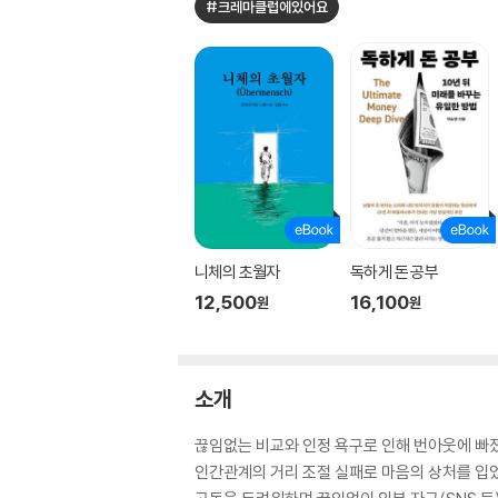
#크레마클럽에있어요
니체의 초월자
독하게 돈 공부
12,500
16,100
원
원
소개
끊임없는 비교와 인정 욕구로 인해 번아웃에 빠
인간관계의 거리 조절 실패로 마음의 상처를 입