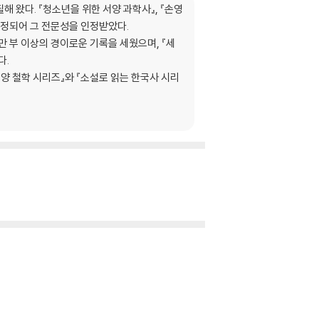
 왔다. 『청소년을 위한 서양 과학사』, 『손영
선정되어 그 전문성을 인정받았다.
만 부 이상의 경이로운 기록을 세웠으며, 『세
다.
양 철학 시리즈』와 『소설로 읽는 한국사 시리