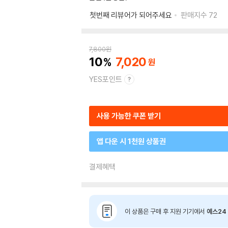
첫번째 리뷰어가 되어주세요
판매지수
72
7,800
원
10
7,020
YES포인트
사용 가능한 쿠폰 받기
앱 다운 시 1천원 상품권
결제혜택
이 상품은 구매 후 지원 기기에서
예스24 