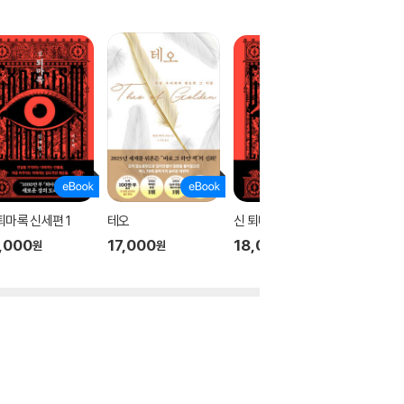
퇴마록 신세편 1
테오
신 퇴마록 신세편 3
신 퇴마록
,000
17,000
18,000
18,00
원
원
원