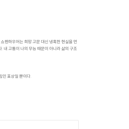
. 쇼펜하우어는 희망 고문 대신 냉혹한 현실을 먼
. 내 고통이 나의 무능 때문이 아니라 삶의 구조
림인 표상일 뿐이다.
있다.