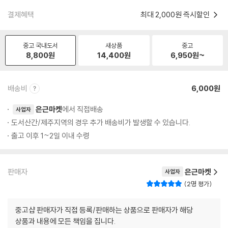
결제혜택
최대 2,000원 즉시할인
중고 국내도서
새상품
중고
8,800
원
14,400
원
6,950
원~
배송비
6,000원
은근마켓
에서 직접배송
사업자
도서산간/제주지역의 경우 추가 배송비가 발생할 수 있습니다.
출고 이후 1~2일 이내 수령
판매자
은근마켓
사업자
2명 평가
중고샵 판매자가 직접 등록/판매하는 상품으로 판매자가 해당
상품과 내용에 모든 책임을 집니다.