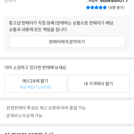
판매자
eunkeun01
사업자
6명 평가
중고샵 판매자가 직접 등록/판매하는 상품으로 판매자가 해당
상품과 내용에 모든 책임을 집니다.
판매자에게 문의하기
이미 소장하고 있다면 판매해 보세요.
예스24에 팔기
내 가게에서 팔기
최상 매입가 1,600원
한정판매의 특성상 재고 상황에 따라 품절 가능
문화비소득공제 가능