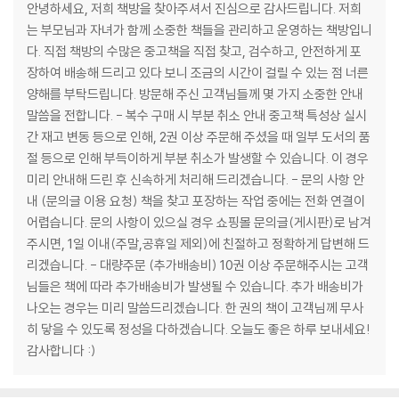
안녕하세요, 저희 책방을 찾아주셔서 진심으로 감사드립니다. 저희
는 부모님과 자녀가 함께 소중한 책들을 관리하고 운영하는 책방입니
다. 직접 책방의 수많은 중고책을 직접 찾고, 검수하고, 안전하게 포
장하여 배송해 드리고 있다 보니 조금의 시간이 걸릴 수 있는 점 너른
양해를 부탁드립니다. 방문해 주신 고객님들께 몇 가지 소중한 안내
말씀을 전합니다. - 복수 구매 시 부분 취소 안내 중고책 특성상 실시
간 재고 변동 등으로 인해, 2권 이상 주문해 주셨을 때 일부 도서의 품
절 등으로 인해 부득이하게 부분 취소가 발생할 수 있습니다. 이 경우
미리 안내해 드린 후 신속하게 처리해 드리겠습니다. - 문의 사항 안
내 (문의글 이용 요청) 책을 찾고 포장하는 작업 중에는 전화 연결이
어렵습니다. 문의 사항이 있으실 경우 쇼핑몰 문의글(게시판)로 남겨
주시면, 1일 이내(주말,공휴일 제외)에 친절하고 정확하게 답변해 드
리겠습니다. - 대량주문 (추가배송비) 10권 이상 주문해주시는 고객
님들은 책에 따라 추가배송비가 발생될 수 있습니다. 추가 배송비가
나오는 경우는 미리 말씀드리겠습니다. 한 권의 책이 고객님께 무사
히 닿을 수 있도록 정성을 다하겠습니다. 오늘도 좋은 하루 보내세요!
감사합니다 :)