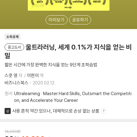
미리보기
공유하기
소득공제
울트라러닝, 세계 0.1%가 지식을 얻는 비
중고도서
밀
짧은 시간에 가장 완벽한 지식을 얻는 9단계 초학습법
스콧 영
저
이한이
역
비즈니스북스
2020.02.12.
원서
Ultralearning : Master Hard Skills, Outsmart the Competiti
on, and Accelerate Your Career
사용 흔적 약간 있으나, 대체적으로 손상 없는 상품
상
16,000
원