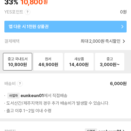
33
10,800
YES포인트
0원
앱 다운 시 1천원 상품권
결제혜택
최대 2,000원 즉시할인
중고 국내도서
원서
새상품
중고
10,800
원
46,900
원
14,400
원
3,000
원~
배송비
6,000원
eunkeun01
에서 직접배송
사업자
도서산간/제주지역의 경우 추가 배송비가 발생할 수 있습니다.
출고 이후 1~2일 이내 수령