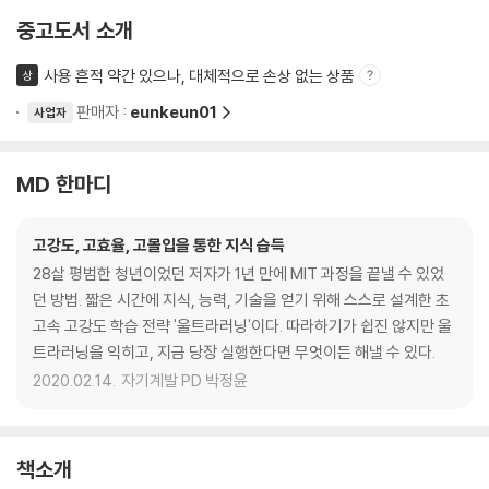
중고도서 소개
사용 흔적 약간 있으나, 대체적으로 손상 없는 상품
상
판매자 :
eunkeun01
사업자
MD 한마디
고강도, 고효율, 고몰입을 통한 지식 습득
28살 평범한 청년이었던 저자가 1년 만에 MIT 과정을 끝낼 수 있었
던 방법. 짧은 시간에 지식, 능력, 기술을 얻기 위해 스스로 설계한 초
고속 고강도 학습 전략 '울트라러닝'이다. 따라하기가 쉽진 않지만 울
트라러닝을 익히고, 지금 당장 실행한다면 무엇이든 해낼 수 있다.
2020.02.14.
자기계발 PD 박정윤
책소개