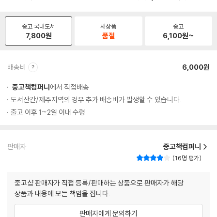
중고 국내도서
새상품
중고
7,800
원
품절
6,100
원~
배송비
6,000원
중고책컴퍼니
에서 직접배송
도서산간/제주지역의 경우 추가 배송비가 발생할 수 있습니다.
출고 이후 1~2일 이내 수령
판매자
중고책컴퍼니
16명 평가
중고샵 판매자가 직접 등록/판매하는 상품으로 판매자가 해당
상품과 내용에 모든 책임을 집니다.
판매자에게 문의하기