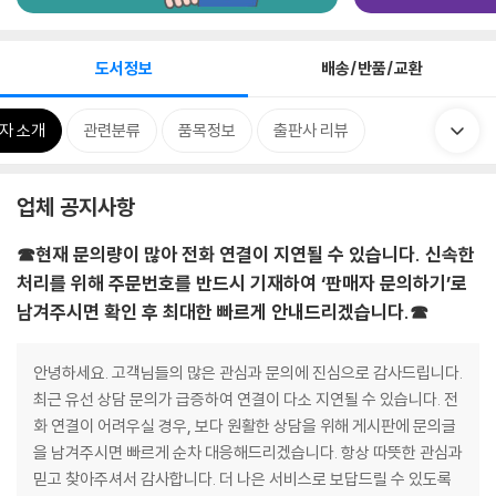
도서정보
배송/반품/교환
자 소개
관련분류
품목정보
출판사 리뷰
업체 공지사항
☎현재 문의량이 많아 전화 연결이 지연될 수 있습니다. 신속한
처리를 위해 주문번호를 반드시 기재하여 ‘판매자 문의하기’로
남겨주시면 확인 후 최대한 빠르게 안내드리겠습니다.☎
안녕하세요. 고객님들의 많은 관심과 문의에 진심으로 감사드립니다.
최근 유선 상담 문의가 급증하여 연결이 다소 지연될 수 있습니다. 전
화 연결이 어려우실 경우, 보다 원활한 상담을 위해 게시판에 문의글
을 남겨주시면 빠르게 순차 대응해드리겠습니다. 항상 따뜻한 관심과
믿고 찾아주셔서 감사합니다. 더 나은 서비스로 보답드릴 수 있도록