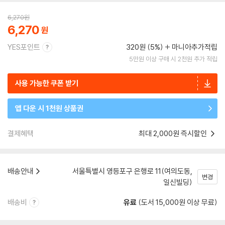
6,270
원
6,270
YES포인트
320원 (5%)
마니아추가적립
5만원 이상 구매 시 2천원 추가 적립
사용 가능한 쿠폰 받기
앱 다운 시 1천원 상품권
결제혜택
최대 2,000원 즉시할인
배송안내
서울특별시 영등포구 은행로 11(여의도동,
변경
일신빌딩)
배송비
유료
(도서 15,000원 이상 무료)