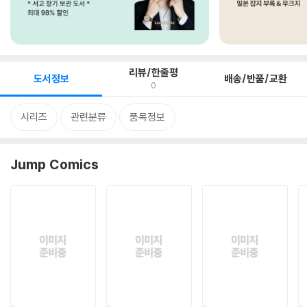
리뷰/한줄평
도서정보
배송/반품/교환
0
시리즈
관련분류
품목정보
Jump Comics