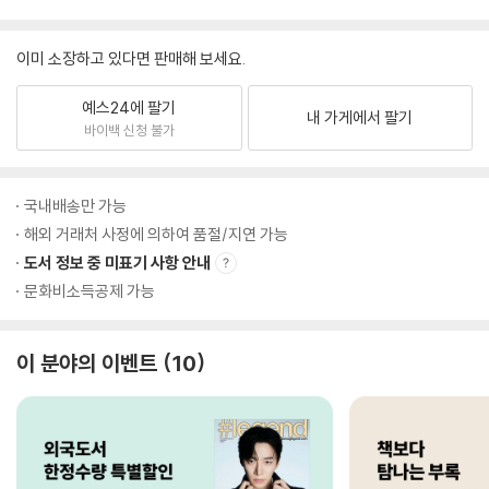
이미 소장하고 있다면 판매해 보세요.
예스24에 팔기
내 가게에서 팔기
바이백 신청 불가
국내배송만 가능
해외 거래처 사정에 의하여 품절/지연 가능
도서 정보 중 미표기 사항 안내
문화비소득공제 가능
이 분야의 이벤트
10