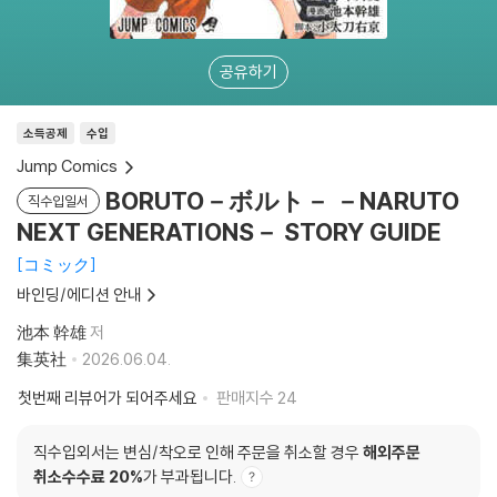
공유하기
소득공제
수입
Jump Comics
BORUTO－ボルト－ －NARUTO
직수입일서
NEXT GENERATIONS－ STORY GUIDE
コミック
바인딩/에디션 안내
池本 幹雄
저
集英社
2026.06.04.
첫번째 리뷰어가 되어주세요
판매지수
24
직수입외서는 변심/착오로 인해 주문을 취소할 경우
해외주문
취소수수료 20%
가 부과됩니다.