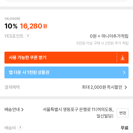
18,090
원
10
16,280
YES포인트
0원
마니아추가적립
5만원 이상 구매 시 2천원 추가 적립
사용 가능한 쿠폰 받기
앱 다운 시 1천원 상품권
결제혜택
최대 2,000원 즉시할인
배송안내
서울특별시 영등포구 은행로 11(여의도동,
변경
일신빌딩)
배송비
무료