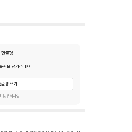
한줄평
줄평을 남겨주세요.
한줄평 쓰기
택 및 유의사항