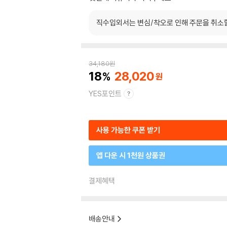
직수입외서는 변심/착오로 인해 주문을 취소
34,180
원
18
28,020
YES포인트
사용 가능한 쿠폰 받기
앱 다운 시 1천원 상품권
결제혜택
배송안내