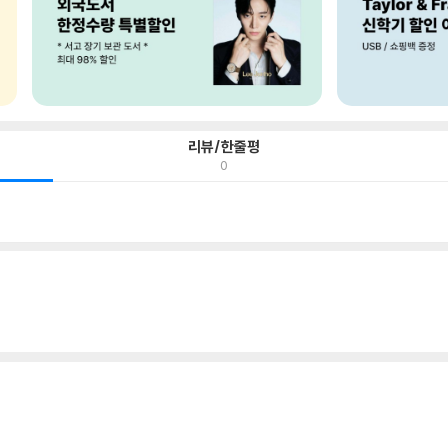
리뷰/한줄평
0