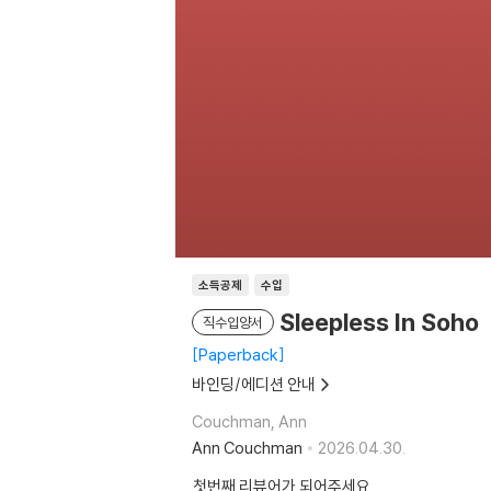
소득공제
수입
Sleepless In Soho
직수입양서
Paperback
바인딩/에디션 안내
Couchman, Ann
Ann Couchman
2026.04.30.
첫번째 리뷰어가 되어주세요