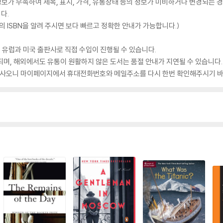
가 부족하여 제목, 표지, 가격, 유통상태 등의 정보가 미비하거나 변경되는 경
다.
 ISBN을 알려 주시면 보다 빠르고 정확한 안내가 가능합니다.)
 유럽과 미국 출판사로 직접 수입이 진행될 수 있습니다.
되며, 해외에서도 유통이 원활하지 않은 도서는 품절 안내가 지연될 수 있습니다.
 있사오니 마이페이지에서 휴대전화번호와 메일주소를 다시 한번 확인해주시기 바