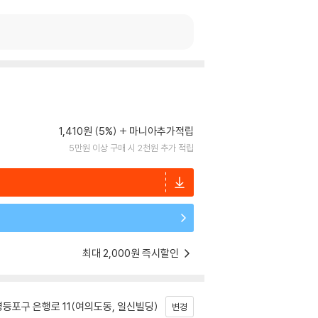
1,410원 (5%)
마니아추가적립
5만원 이상 구매 시 2천원 추가 적립
최대 2,000원 즉시할인
등포구 은행로 11(여의도동, 일신빌딩)
변경