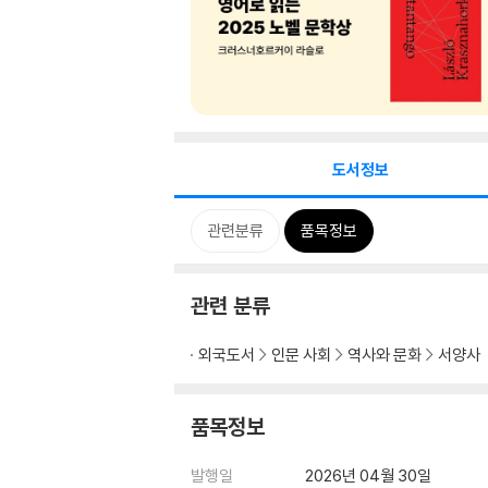
도서정보
관련분류
품목정보
관련 분류
외국도서
인문 사회
역사와 문화
서양사
품목정보
발행일
2026년 04월 30일