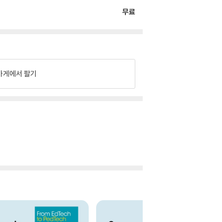
무료
가게에서 팔기