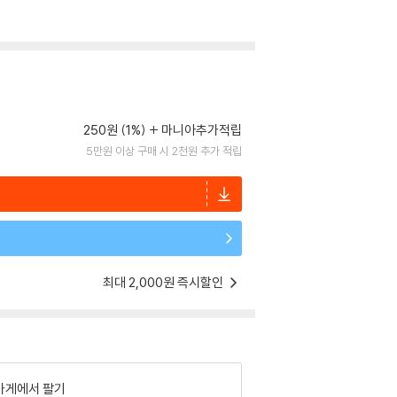
250원 (1%)
마니아추가적립
5만원 이상 구매 시 2천원 추가 적립
최대 2,000원 즉시할인
가게에서 팔기