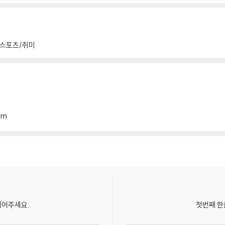
/스포츠/취미
mm
되어주세요.
첫번째 한