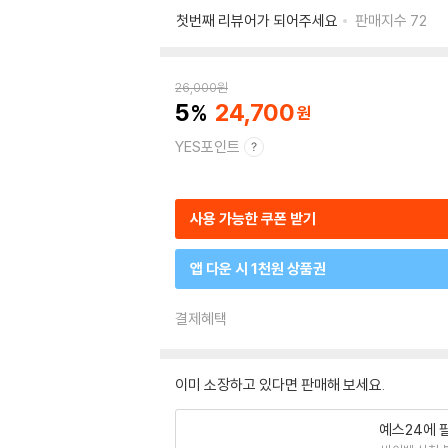
첫번째 리뷰어가 되어주세요
판매지수
72
26,000
원
5
24,700
YES포인트
사용 가능한 쿠폰 받기
앱 다운 시 1천원 상품권
결제혜택
이미 소장하고 있다면 판매해 보세요.
예스24에 