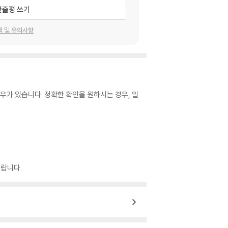
한줄평 쓰기
택 및 유의사항
우가 있습니다. 정확한 확인을 원하시는 경우, 일
랍니다.