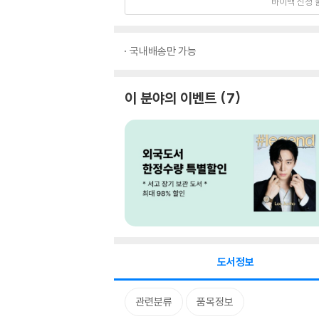
바이백 신청 
국내배송만 가능
이 분야의 이벤트
7
도서정보
관련분류
품목정보