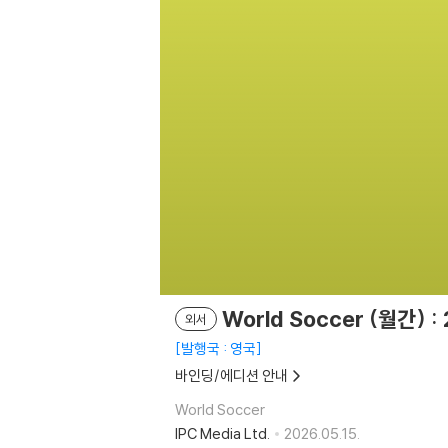
World Soccer (월간) 
외서
발행국 : 영국
바인딩/에디션 안내
World Soccer
IPC Media Ltd.
2026.05.15.