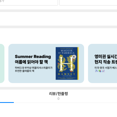
불가
리뷰/한줄평
0