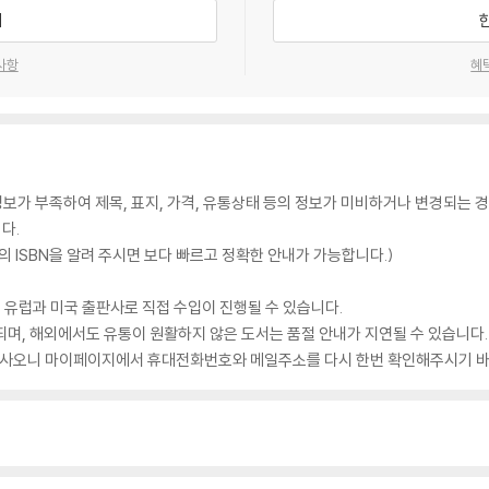
기
사항
혜
가 부족하여 제목, 표지, 가격, 유통상태 등의 정보가 미비하거나 변경되는 경
다.
 ISBN을 알려 주시면 보다 빠르고 정확한 안내가 가능합니다.)
 유럽과 미국 출판사로 직접 수입이 진행될 수 있습니다.
되며, 해외에서도 유통이 원활하지 않은 도서는 품절 안내가 지연될 수 있습니다.
 있사오니 마이페이지에서 휴대전화번호와 메일주소를 다시 한번 확인해주시기 바