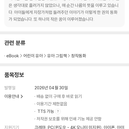
은 생각대로 흘러가지 않았으나, 매 순간 나름의 뜻을 이루고 있습니
다. 아이들에게 자장가처럼 들려주던 이야기가 이렇게 한 권의 동화
가 되었습니다. 또 하나의 작은 꿈이 이루어졌습니다.
관련 분류
eBook
어린이 유아
유아 그림책
창작동화
품목정보
발행일
2026년 04월 30일
이용안내
배송 없이 구매 후 바로 읽기
이용기간 제한없음
TTS 가능
저작권 보호를 위해 인쇄 기능 제공 안함
지원기기
크레마, PC(윈도우 - 4K 모니터 미지원), 아이폰, 아이