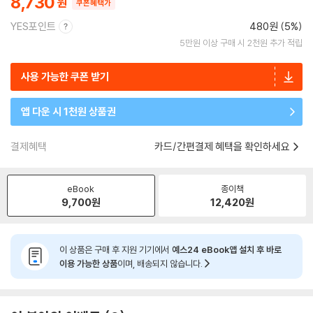
8,730
쿠폰혜택가
YES포인트
480원 (5%)
5만원 이상 구매 시 2천원 추가 적립
사용 가능한 쿠폰 받기
앱 다운 시 1천원 상품권
결제혜택
카드/간편결제 혜택을 확인하세요
eBook
종이책
9,700
원
12,420
원
이 상품은 구매 후 지원 기기에서
예스24 eBook앱 설치 후 바로
이용 가능한 상품
이며, 배송되지 않습니다.