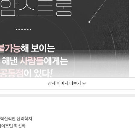
상세 이미지 더보기
장 혁신적인 심리학자
 와이즈먼 최신작