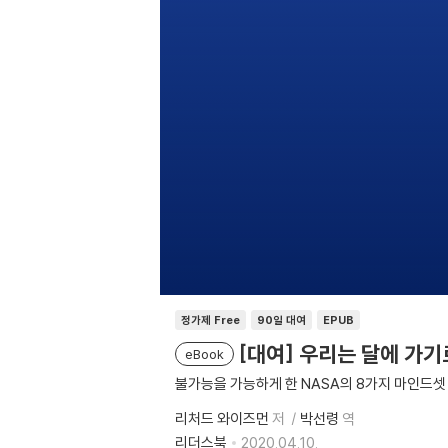
정가제 Free
90일 대여
EPUB
[대여] 우리는 달에 가기
eBook
불가능을 가능하게 한 NASA의 8가지 마인드셋
리처드 와이즈먼
저
박선령
역
리더스북
2020.04.10.