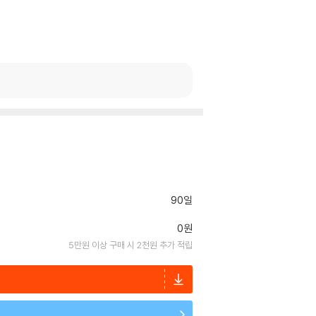
90일
0원
5만원 이상 구매 시 2천원 추가 적립