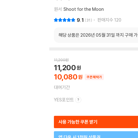
원서
Shoot for the Moon
9.1
판매지수
120
31
해당 상품은 2026년 05월 31일 까지 구매 
11,200
원
11,200
10,080
쿠폰혜택가
대여기간
YES포인트
사용 가능한 쿠폰 받기
앱 다운 시 1천원 상품권