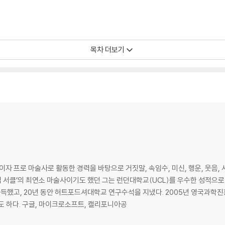
어라
목차 더보기
발상
 프로 마술사로 활동한 경력을 바탕으로 거짓말, 속임수, 미신, 행운, 웃음,
했고, 20년 동안 허트포드셔대학교 연구수석을 지냈다. 2005년 영국과학진흥재
도 하다. 구글, 마이크로소프트, 캘리포니아공
적