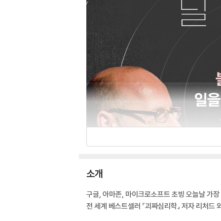
소개
구글, 아마존, 마이크로소프트 초빙 오늘날 가
전 세계 베스트셀러 『괴짜심리학』 저자 리처드