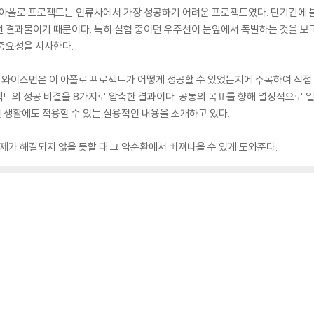
 아폴로 프로젝트는 인류사에서 가장 성공하기 어려운 프로젝트였다. 단기간에 
낸 결과물이기 때문이다. 특히 실험 중이던 우주선이 눈앞에서 폭발하는 것을 
중요성을 시사한다.
와이즈먼은 이 아폴로 프로젝트가 어떻게 성공할 수 있었는지에 주목하여 직접 
젝트의 성공 비결을 8가지로 압축한 결과이다. 공통의 목표를 향해 열정적으로 일
인 생활에도 적용할 수 있는 실용적인 내용을 소개하고 있다.
문제가 해결되지 않을 듯할 때 그 악순환에서 빠져나올 수 있게 도와준다.