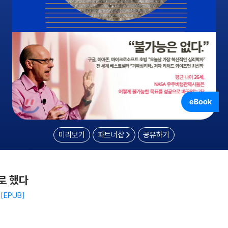
미리보기
파트너샵
공유하기
로 했다
EPUB