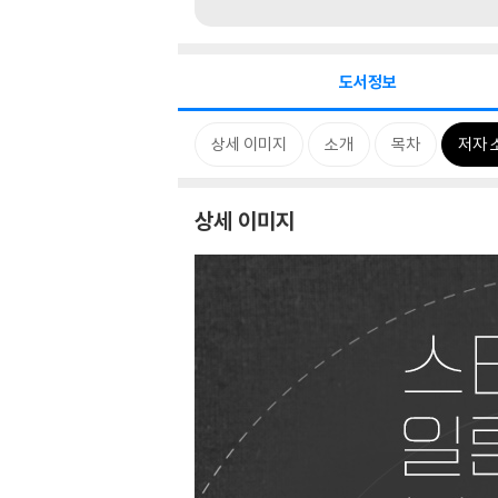
도서정보
상세 이미지
소개
목차
저자 
상세 이미지