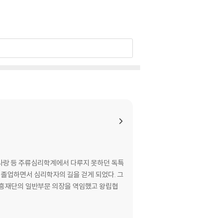
 사랑 등 주류심리학계에서 다루지 못하던 독특
단의 일반부문 의장을 역임했고 왕립협