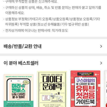
구매에 부적합한 상품은 신고해주세요.
문을 재구성하고 해당 질문에 대한 접근법을 수정하는 것은 아직은 인간
구매하신 상품의 상태, 배송, 취소 및 반품 문의는 판매자 묻고 답하기를
고유의 능력이다. (400~402쪽)
이용해주세요.
--- 본문 중에서
상품정보 부정확(카테고리 오등록/상품오등록/상품정보 오등록/기타
허위등록) 부적합 상품(청소년 유해물품/기타 법규위반 상품)
전자상거래에 어긋나는 판매사례: 직거래 유도
배송/반품/교환 안내
이 분야 베스트셀러