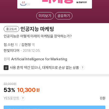
미리보기
공유하기
인공지능 마케팅
중고도서
인공지능은 어떻게 미래의 마케팅을 장악하는가?
짐 스턴
저
김현정
역
한빛미디어
2018.12.05.
원제
Artificial Intelligence for Marketing
사용 흔적 약간 있으나, 대체적으로 손상 없는 상품
상
22,000
원
53
10,300
YES포인트
0원