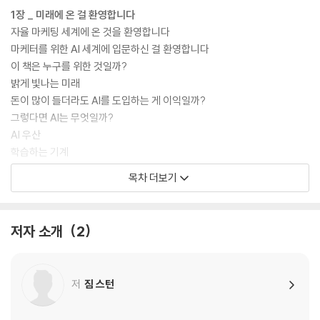
1장 _ 미래에 온 걸 환영합니다
자율 마케팅 세계에 온 것을 환영합니다
마케터를 위한 AI 세계에 입문하신 걸 환영합니다
이 책은 누구를 위한 것일까?
밝게 빛나는 미래
돈이 많이 들더라도 AI를 도입하는 게 이익일까?
그렇다면 AI는 무엇일까?
AI 우산
학습하는 기계
아직 도달하지 못한 것일까?
목차 더보기
AI는 어떤 재앙을 초래할까?
머신러닝의 최대 장애물
머신러닝이 가진 최고의 자산
저자 소개
2
우리는 정말 계산할 수 있을까?
2장 _ 머신러닝 입문
저
짐 스턴
데이터 과학자가 2장을 읽어야 할 세 가지 이유
마케팅 전문가가 2장을 읽어야 하는 이유