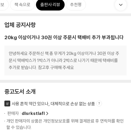
정보
책 속으로
출판사 리뷰
추천평
업체 공지사항
20kg 이상이거나 30권 이상 주문시 택배비 추가 부과됩니다
안녕하세요 주문하신 책 총 무게가 20kg 이상이거나 30권 이상 주
문시 택배박스가 1박스가 아니라 2박스로 나가기 때문에 택배비를
추가로 받습니다. 참고후 구매해 주세요
중고도서 소개
사용 흔적 약간 있으나, 대체적으로 손상 없는 상품
상
판매자 :
dlsrkstlafl
개인 판매자의 상품은 개인정보보호를 위해 결제완료 후 연락처를 확인
할 수 있습니다.