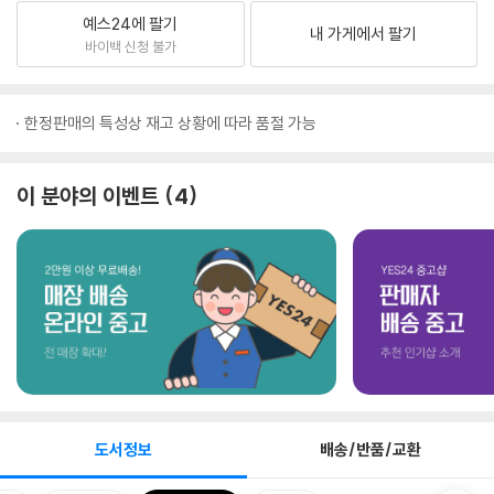
예스24에 팔기
내 가게에서 팔기
바이백 신청 불가
한정판매의 특성상 재고 상황에 따라 품절 가능
이 분야의 이벤트
4
도서정보
배송/반품/교환