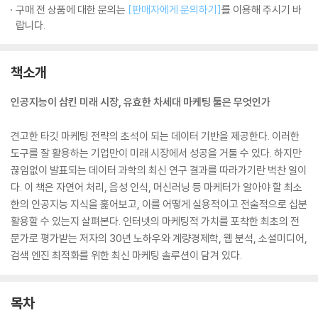
구매 전 상품에 대한 문의는
[판매자에게 문의하기]
를 이용해 주시기 바
랍니다.
책소개
인공지능이 삼킨 미래 시장, 유효한 차세대 마케팅 툴은 무엇인가
견고한 타깃 마케팅 전략의 초석이 되는 데이터 기반을 제공한다. 이러한
도구를 잘 활용하는 기업만이 미래 시장에서 성공을 거둘 수 있다. 하지만
끊임없이 발표되는 데이터 과학의 최신 연구 결과를 따라가기란 벅찬 일이
다. 이 책은 자연어 처리, 음성 인식, 머신러닝 등 마케터가 알아야 할 최소
한의 인공지능 지식을 훑어보고, 이를 어떻게 실용적이고 전술적으로 십분
활용할 수 있는지 살펴본다. 인터넷의 마케팅적 가치를 포착한 최초의 전
문가로 평가받는 저자의 30년 노하우와 계량경제학, 웹 분석, 소셜미디어,
검색 엔진 최적화를 위한 최신 마케팅 솔루션이 담겨 있다.
목차