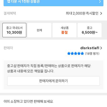
앱 다운 시 1천원 상품권
결제혜택
최대 2,000원 즉시할인
중고 국내도서
새상품
중고
원제
10,300
원
품절
6,500
원~
판매자
dlsrkstlafl
18명 평가
중고샵 판매자가 직접 등록/판매하는 상품으로 판매자가 해당
상품과 내용에 모든 책임을 집니다.
판매자에게 문의하기
이미 소장하고 있다면 판매해 보세요.